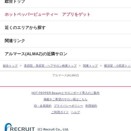
総合トップ
ホットペッパービューティー アプリをゲット
近くのエリアから探す
関連リンク
アルマース(ALMAZ)の近隣サロン
総合トップ
美容院・美容室・ヘアサロン検索トップ
関東トップ
横須賀・小田原トッ
アルマース(ALMAZ)
HOT PEPPER Beautyとサロンボード導入のご案内
掲載をご希望のサロン様はこちら
ID・会員規約
プライバシーポリシー
利用規約
ご利用ガイド
ヘルプ