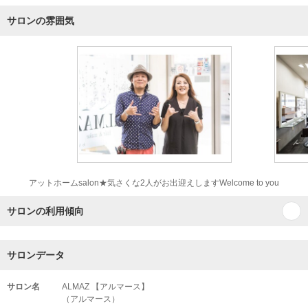
サロンの雰囲気
アットホームsalon★気さくな2人がお出迎えしますWelcome to you
サロンの利用傾向
サロンデータ
サロン名
ALMAZ 【アルマース】
（アルマース）