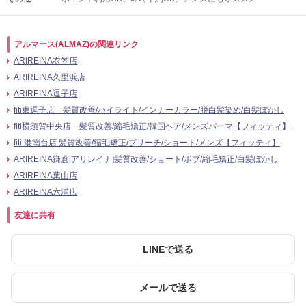
アルマース(ALMAZ)の関連リンク
ARIREINA衣笠店
ARIREINA久里浜店
ARIREINA逗子店
fiti東逗子店 髪質改善/ハイライト/インナーカラー/脱白髪染め/白髪ぼかし
fiti横須賀中央店 髪質改善/縮毛矯正/韓国ヘア/メンズパーマ【フィッティ】
fiti 港南台店 髪質改善/縮毛矯正/ブリーチ/ショート/メンズ【フィッティ】
ARIREINA鎌倉[アリレイナ]髪質改善/ショート/ボブ/縮毛矯正/白髪ぼかし
ARIREINA葉山店
ARIREINA六浦店
友達に共有
LINEで送る
メールで送る