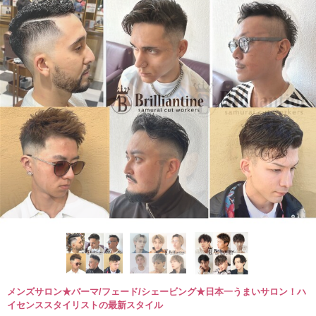
メンズサロン★パーマ/フェード/シェービング★日本一うまいサロン！ハ
イセンススタイリストの最新スタイル