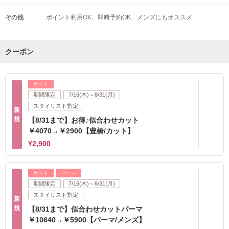
その他
ポイント利用OK
即時予約OK
メンズにもオススメ
クーポン
カット
期間限定
7/16(木)～8/31(月)
スタイリスト指定
新
規
【8/31まで】お得♪似合わせカット
￥4070→￥2900【豊橋/カット】
¥2,900
カット
パーマ
期間限定
7/16(木)～8/31(月)
スタイリスト指定
新
規
【8/31まで】似合わせカットパーマ
￥10640→￥5900【パーマ/メンズ】