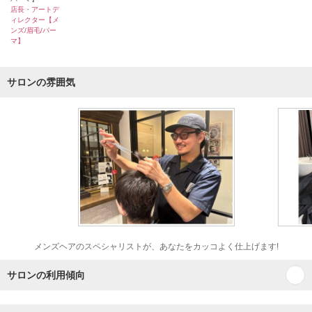
店長・アートデ
ィレクター【メ
ンズ/眉毛/パー
マ】
サロンの雰囲気
メンズヘアのスペシャリストが、あなたをカッコよく仕上げます!
サロンの利用傾向