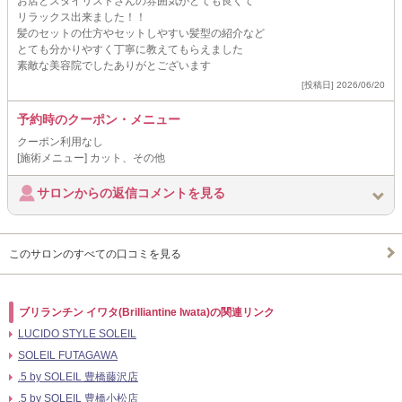
お店とスタイリストさんの雰囲気がとても良くて
リラックス出来ました！！
髪のセットの仕方やセットしやすい髪型の紹介など
とても分かりやすく丁寧に教えてもらえました
素敵な美容院でしたありがとございます
[投稿日] 2026/06/20
予約時のクーポン・メニュー
クーポン利用なし
[施術メニュー] カット、その他
サロンからの返信コメントを見る
このサロンのすべての口コミを見る
ブリランチン イワタ(Brilliantine Iwata)の関連リンク
LUCIDO STYLE SOLEIL
SOLEIL FUTAGAWA
.5 by SOLEIL 豊橋藤沢店
.5 by SOLEIL 豊橋小松店