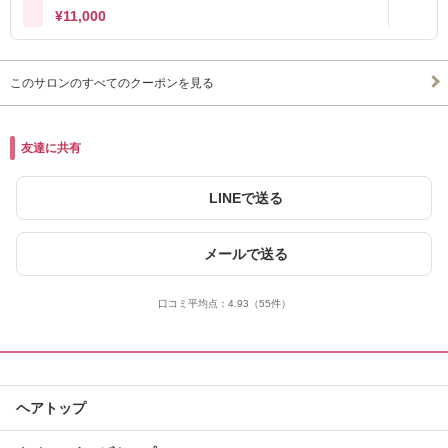
¥11,000
このサロンのすべてのクーポンを見る
友達に共有
LINEで送る
メールで送る
口コミ平均点：
4.93
（55件）
ヘアトップ