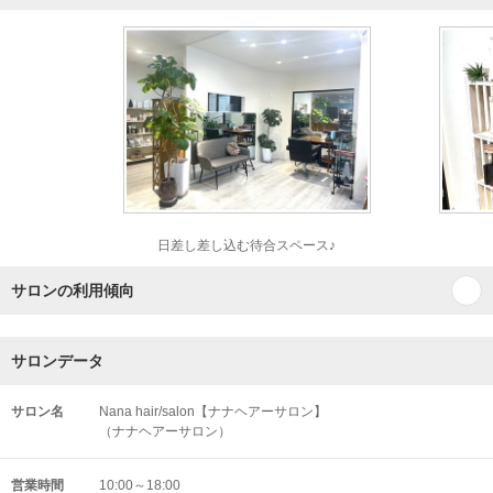
日差し差し込む待合スペース♪
サロンの利用傾向
サロンデータ
サロン名
Nana hair/salon【ナナヘアーサロン】
（ナナヘアーサロン）
営業時間
10:00～18:00