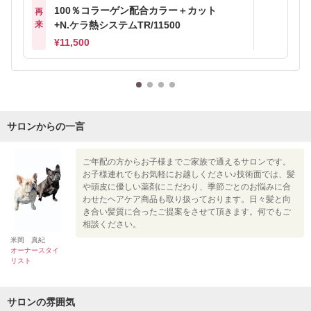
100％コラーゲン配合カラー＋カット
再
来
+N.ケラ熱システムTR/11500
¥11,500
サロンからの一言
ご年配の方からお子様までご家族で通えるサロンです。
お子様連れでもお気軽にお越しください♪技術面では、髪
や頭皮に優しい薬剤にこだわり、季節ごとのお悩みに合
わせたヘアケア商品も取り扱っております。日々髪と向
き合い髪質に合ったご提案をさせて頂きます。何でもご
相談ください。
米岡 真紀
オーナースタイ
リスト
サロンの雰囲気