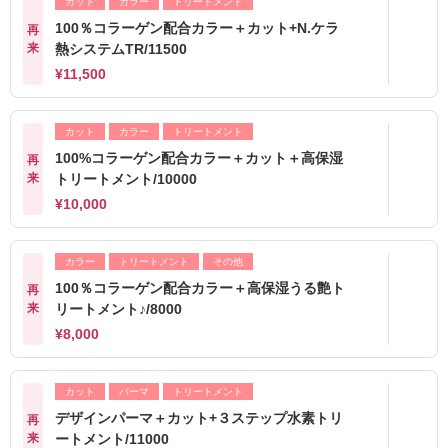
カット
カラー
トリートメント
100％コラーゲン配合カラー＋カット+N.ケラ
再
来
熱システムTR/11500
¥11,500
カット
カラー
トリートメント
100%コラーゲン配合カラー＋カット＋高保湿
再
来
トリートメント/10000
¥10,000
カラー
トリートメント
その他
100％コラーゲン配合カラー＋高保湿うる艶ト
再
来
リートメント♪/8000
¥8,000
カット
パーマ
トリートメント
デザインパーマ＋カット+３ステップ水素トリ
再
来
ートメント/11000