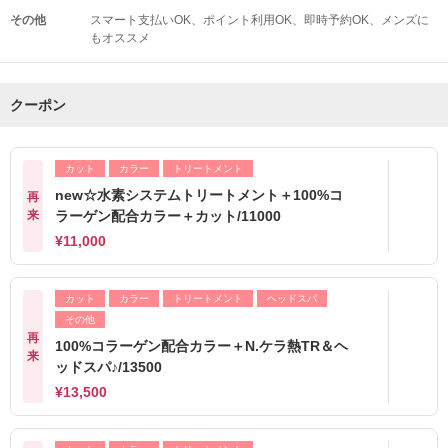
その他
スマート支払いOK
ポイント利用OK
即時予約OK
メンズに
もオススメ
クーポン
カット
カラー
トリートメント
new☆水素システムトリートメント＋100%コ
再
来
ラーゲン配合カラー＋カット/11000
¥11,000
カット
カラー
トリートメント
ヘッドスパ
その他
再
100%コラーゲン配合カラー＋N.ケラ熱TR＆ヘ
来
ッドスパ♪/13500
¥13,500