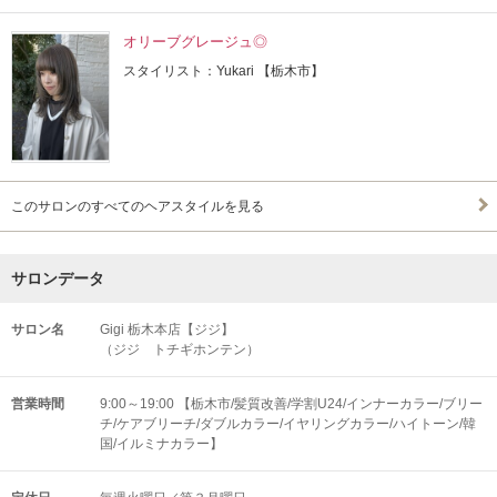
オリーブグレージュ◎
スタイリスト：Yukari 【栃木市】
このサロンのすべてのヘアスタイルを見る
サロンデータ
サロン名
Gigi 栃木本店【ジジ】
（ジジ トチギホンテン）
営業時間
9:00～19:00 【栃木市/髪質改善/学割U24/インナーカラー/ブリー
チ/ケアブリーチ/ダブルカラー/イヤリングカラー/ハイトーン/韓
国/イルミナカラー】