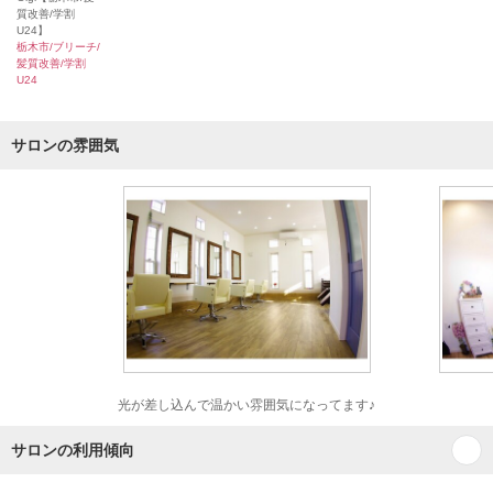
質改善/学割
U24】
栃木市/ブリーチ/
髪質改善/学割
U24
サロンの雰囲気
光が差し込んで温かい雰囲気になってます♪
サロンの利用傾向