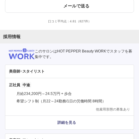
メールで送る
口コミ平均点：
4.81
（827件）
採用情報
このサロンはHOT PEPPER Beauty WORKでスタッフを募
集中です。
美容師
×
スタイリスト
正社員
月給234,200円～24.5万円 + 歩合
希望シフト制（月22～24勤務/1日の労働時間 8時間）
他雇用形態の募集あり
詳細を見る