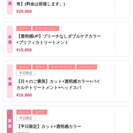
員
有】(料金は前後します。)
¥20,000
カラー
トリートメント
【透明感UP】ブリーチなしダブルケアカラー
全
員
+プリフィカトリートメント
¥15,800
カット
カラー
トリートメント
ヘッドスパ
平日限定
全
【日々のご褒美】カット+透明感カラー+バイ
員
カルテトリートメント+ヘッドスパ
¥16,800
カット
カラー
平日限定
新
規
【平日限定】カット+透明感カラー