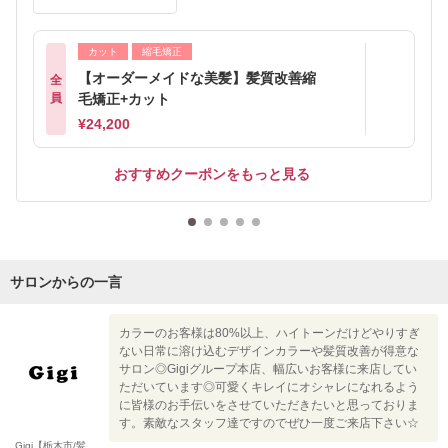
カット
縮毛矯正
【オーダーメイドな美髪】髪質改善縮
全
員
毛矯正+カット
¥24,200
おすすめクーポンをもっと見る
サロンからの一言
カラーのお客様は80%以上、ハイトーンだけどやりすぎ
ない日常に溶け込むデザインカラーや髪質改善が得意な
サロン◎Gigiグループ本店、幅広いお客様に来店してい
ただいています◎可愛くキレイにオシャレになれるよう
に皆様のお手伝いをさせていただきたいと思っておりま
す。素敵なスタッフ達ですのでぜひ一度ご来店下さい☆
Gigi【栃木市/髪