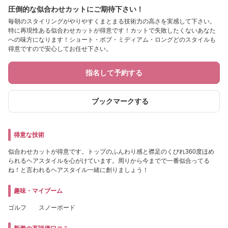
圧倒的な似合わせカットにご期待下さい！
毎朝のスタイリングがやりやすくまとまる技術力の高さを実感して下さい。
特に再現性ある似合わせカットが得意です！カットで失敗したくないあなた
への味方になります！ショート・ボブ・ミディアム・ロングどのスタイルも
得意ですので安心してお任せ下さい。
指名して予約する
ブックマークする
得意な技術
似合わせカットが得意です。トップのふんわり感と襟足のくびれ360度ほめ
られるヘアスタイルを心がけています。周りから今までで一番似合ってる
ね！と言われるヘアスタイル一緒に創りましょう！
趣味・マイブーム
ゴルフ スノーボード