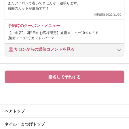
まだアイロンで巻いてませんが、頑張ります。
前髪のカットが最高です！
[投稿日] 2025/11/20
予約時のクーポン・メニュー
【ご来店2～3回目のお客様限定】施術メニュー10％ＯＦＦ
[施術メニュー] カット / パーマ
サロンからの返信コメントを見る
指名して予約する
ヘアトップ
ネイル・まつげトップ