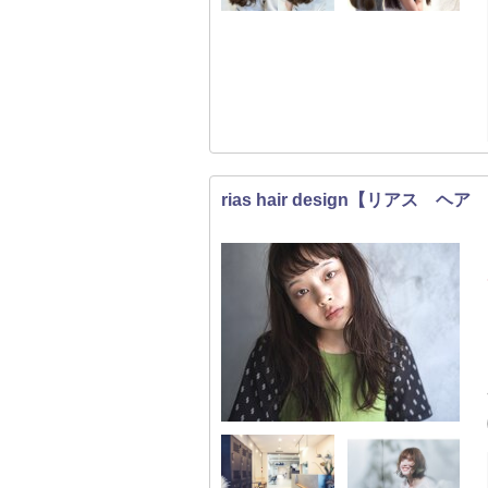
rias hair design【リアス 