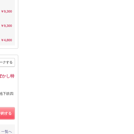
￥9,300
￥9,300
￥4,800
ークする
髪ぼかし特
・地下鉄四
予約する
一覧へ