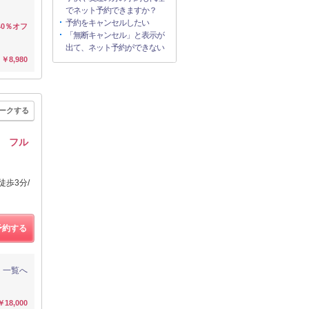
でネット予約できますか？
予約をキャンセルしたい
40％オフ
「無断キャンセル」と表示が
出て、ネット予約ができない
￥8,980
ークする
ン☆ フル
歩3分/
予約する
一覧へ
￥18,000