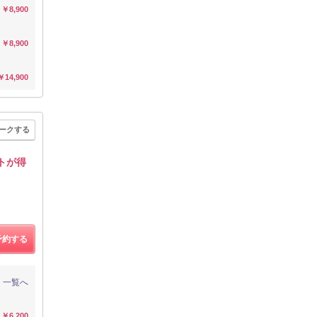
￥8,900
￥8,900
￥14,900
ークする
トが得
予約する
一覧へ
￥6,200