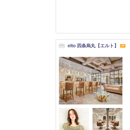
elto 四条烏丸【エルト】
UP