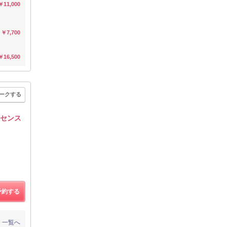
￥11,000
￥7,700
￥16,500
ークする
イセンス
予約する
一覧へ