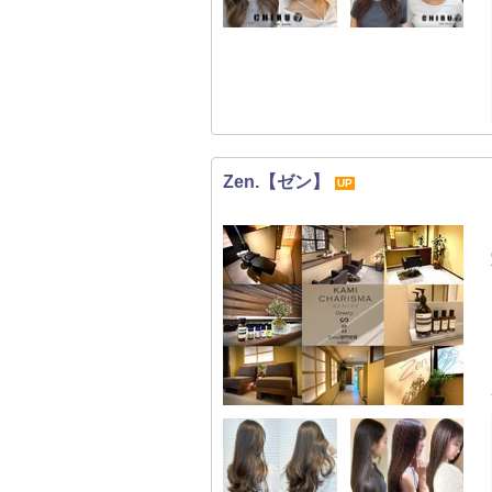
Zen.【ゼン】
UP