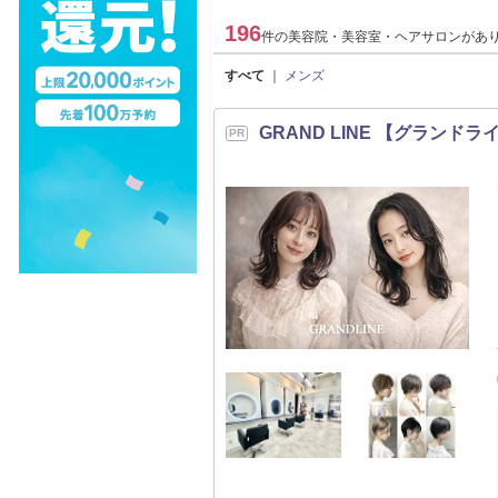
196
件の美容院・美容室・ヘアサロンがあ
すべて
｜
メンズ
GRAND LINE 【グランドラ