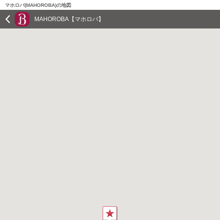
マホロバ(MAHOROBA)の地図
MAHOROBA【マホロバ】