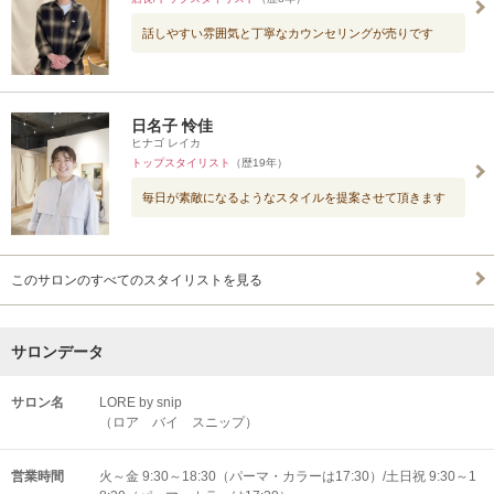
話しやすい雰囲気と丁寧なカウンセリングが売りです
日名子 怜佳
ヒナゴ レイカ
トップスタイリスト
（歴19年）
毎日が素敵になるようなスタイルを提案させて頂きます
このサロンのすべてのスタイリストを見る
サロンデータ
サロン名
LORE by snip
（ロア バイ スニップ）
営業時間
火～金 9:30～18:30（パーマ・カラーは17:30）/土日祝 9:30～1