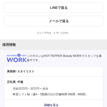
LINEで送る
メールで送る
口コミ平均点：
4.76
（123件）
採用情報
このサロンはHOT PEPPER Beauty WORKでスタッフを募
集中です。
美容師
×
スタイリスト
正社員
月給20万円～30万円 + 歩合
希望シフト制（週4～5勤務/1日の労働時間 0時間 - 8時間）
詳細を見る