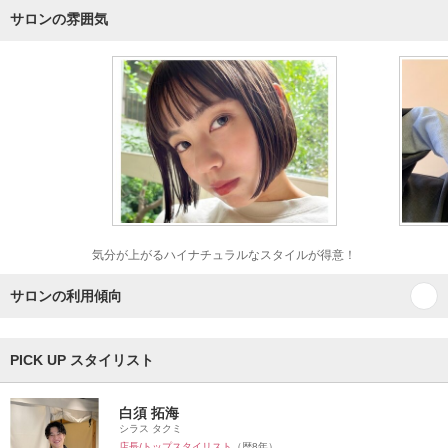
サロンの雰囲気
気分が上がるハイナチュラルなスタイルが得意！
サロンの利用傾向
PICK UP スタイリスト
白須 拓海
シラス タクミ
店長/トップスタイリスト
（歴8年）