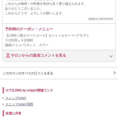
これからの梅雨～の時期を気持ち良く乗り越えられます。
ありがとうございました。
これからどうぞ、よろしくお願いします。
[投稿日] 2025/06/05
予約時のクーポン・メニュー
【LORE☆艶カラー☆コース】カット＋カラー +ヘアサプリ
￥13530→￥10980
[施術メニュー] カット、カラー
サロンからの返信コメントを見る
このサロンのすべての口コミを見る
ロア(LORE by snip)の関連リンク
スニップ(snip)
スニップ(snip) 関西
友達に共有