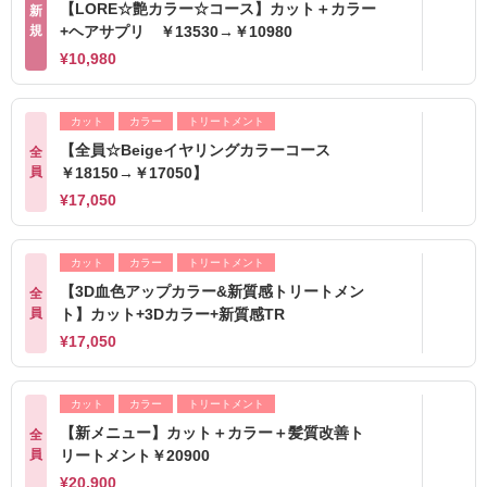
【LORE☆艶カラー☆コース】カット＋カラー
新
規
+ヘアサプリ ￥13530→￥10980
¥10,980
カット
カラー
トリートメント
【全員☆Beigeイヤリングカラーコース
全
員
￥18150→￥17050】
¥17,050
カット
カラー
トリートメント
【3D血色アップカラー&新質感トリートメン
全
員
ト】カット+3Dカラー+新質感TR
¥17,050
カット
カラー
トリートメント
【新メニュー】カット＋カラー＋髪質改善ト
全
員
リートメント￥20900
¥20,900