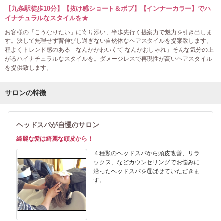
【九条駅徒歩10分】【抜け感ショート＆ボブ】【インナーカラー】でハ
イナチュラルなスタイルを★
お客様の「こうなりたい」に寄り添い、半歩先行く提案力で魅力を引き出しま
す。決して無理せず背伸びし過ぎない自然体なヘアスタイルを提案致します。
程よくトレンド感のある「なんかかわいくて なんかおしゃれ」そんな気分の上
がるハイナチュラルなスタイルを。ダメージレスで再現性が高いヘアスタイル
を提供致します。
サロンの特徴
ヘッドスパが自慢のサロン
綺麗な髪は綺麗な頭皮から！
４種類のヘッドスパから頭皮改善、リラ
ックス、などカウンセリングでお悩みに
沿ったヘッドスパを選ばせていただきま
す。