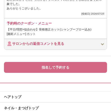
象でした。
ありがとうございました。
[投稿日] 2026/07/25
予約時のクーポン・メニュー
【平日/理想×似合わせ】骨格矯正カット(シャンプーブロー込み)
[施術メニュー] カット
サロンからの返信コメントを見る
指名して予約する
ヘアトップ
ネイル・まつげトップ