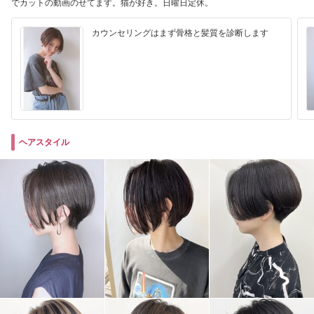
でカットの動画のせてます。猫が好き。日曜日定休。
カウンセリングはまず骨格と髪質を診断します
ヘアスタイル