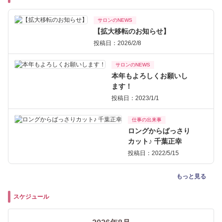
サロンのNEWS
【拡大移転のお知らせ】
投稿日：2026/2/8
サロンのNEWS
本年もよろしくお願いし
ます！
投稿日：2023/1/1
仕事の出来事
ロングからばっさり
カット♪ 千葉正幸
投稿日：2022/5/15
もっと見る
スケジュール