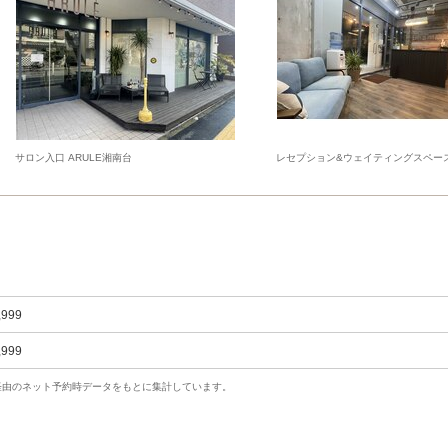
サロン入口 ARULE湘南台
レセプション&ウェイティングスペー
,999
,999
uty経由のネット予約時データをもとに集計しています。