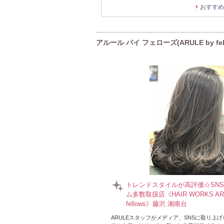
おすすめ
アルール バイ フェローズ(ARULE by fe
トレンドスタイルが高評価☆SN
ム多数取扱店《HAIR WORKS ARU
fellows》藤沢 湘南台
ARULEスタッフがメディア、SNSに取り上