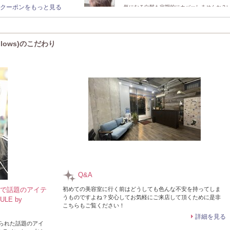
クーポンをもっと見る
気になる白髪も定期的にカバーしませんか？
綺麗でいたい方も、お手頃価格で通いやすい
llows)のこだわり
Q&A
Sで話題のアイテ
初めての美容室に行く前はどうしても色んな不安を持ってしま
うものですよね？安心してお気軽にご来店して頂くために是非
LE by
こちらもご覧ください！
詳細を見る
げられた話題のアイ