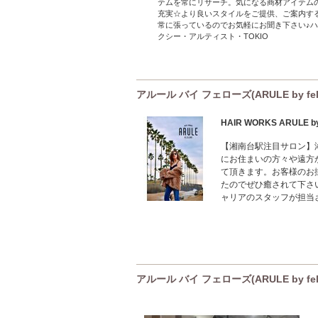
テムを常にリサーチ。気になる商材アイテム
充実☆より良いスタイルをご提供、ご案内す
常に張っているのでお気軽にお聞き下さい♪
クシー・アルティスト・TOKIO
アルール バイ フェローズ(ARULE by fe
HAIR WORKS ARULE by 
【湘南台駅注目サロン】
にお住まいの方々や遠方
て頂きます。お客様のお
たのでぜひ癒されて下さ
ャリアのスタッフが担当
アルール バイ フェローズ(ARULE by fe