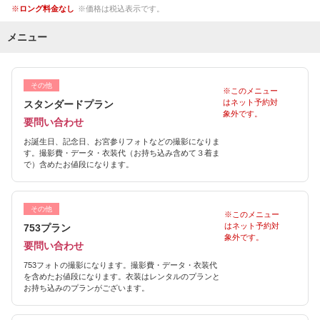
ロング料金なし
価格は税込表示です。
メニュー
その他
※このメニュー
はネット予約対
スタンダードプラン
象外です。
要問い合わせ
お誕生日、記念日、お宮参りフォトなどの撮影になりま
す。撮影費・データ・衣装代（お持ち込み含めて３着ま
で）含めたお値段になります。
その他
※このメニュー
はネット予約対
753プラン
象外です。
要問い合わせ
753フォトの撮影になります。撮影費・データ・衣装代
を含めたお値段になります。衣装はレンタルのプランと
お持ち込みのプランがございます。