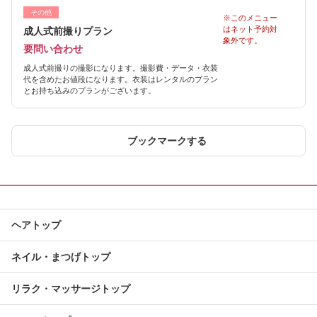
その他
※このメニュー
はネット予約対
成人式前撮りプラン
象外です。
要問い合わせ
成人式前撮りの撮影になります。撮影費・データ・衣装
代を含めたお値段になります。衣装はレンタルのプラン
とお持ち込みのプランがございます。
ブックマークする
ヘアトップ
ネイル・まつげトップ
リラク・マッサージトップ