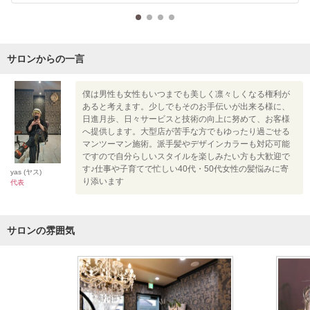
サロンからの一言
僕は男性も女性もいつまでも美しく凛々しくなる権利が
あると考えます。少しでもそのお手伝いが出来る様に、
日進月歩、日々サービスと技術の向上に努めて、お客様
へ提供します。大型店が苦手な方でもゆったり過ごせる
マンツーマン施術。派手髪やデザインカラーも対応可能
ですので自分らしいスタイルを楽しみたい方も大歓迎で
す♪仕事や子育てで忙しい40代・50代女性の髪悩みに寄
yas (ヤス)
り添います
代表
サロンの雰囲気