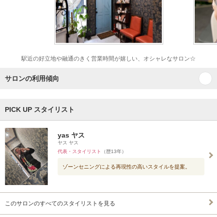
駅近の好立地や融通のきく営業時間が嬉しい、オシャレなサロン☆
サロンの利用傾向
PICK UP スタイリスト
yas ヤス
ヤス ヤス
代表・スタイリスト
（歴13年）
ゾーンセニングによる再現性の高いスタイルを提案。
このサロンのすべてのスタイリストを見る