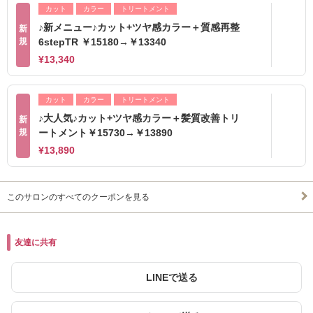
カット
カラー
トリートメント
♪新メニュー♪カット+ツヤ感カラー＋質感再整
新
規
6stepTR ￥15180→￥13340
¥13,340
カット
カラー
トリートメント
♪大人気♪カット+ツヤ感カラー＋髪質改善トリ
新
規
ートメント￥15730→￥13890
¥13,890
このサロンのすべてのクーポンを見る
友達に共有
LINEで送る