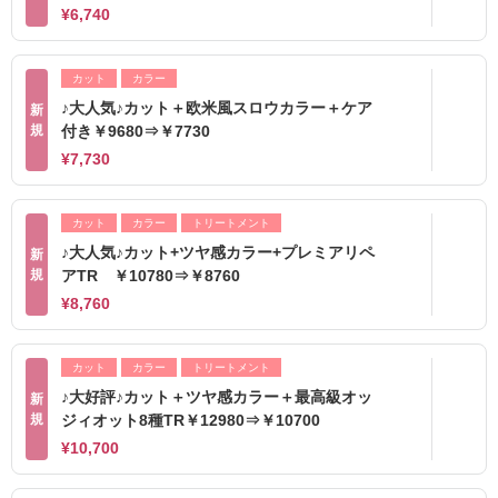
¥6,740
カット
カラー
♪大人気♪カット＋欧米風スロウカラー＋ケア
新
規
付き￥9680⇒￥7730
¥7,730
カット
カラー
トリートメント
♪大人気♪カット+ツヤ感カラー+プレミアリペ
新
規
アTR ￥10780⇒￥8760
¥8,760
カット
カラー
トリートメント
♪大好評♪カット＋ツヤ感カラー＋最高級オッ
新
規
ジィオット8種TR￥12980⇒￥10700
¥10,700