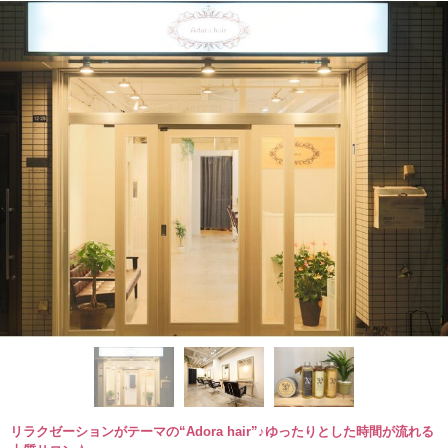
リラクゼーションがテーマの“Adora hair”♪ゆったりとした時間が流れる