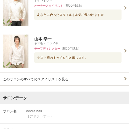
ドイ トシアキ
オーナースタイリスト
（歴20年以上）
あなたに合ったスタイルを本気で見つけます☆
山本 幸一
ヤマモト コウイチ
チーフディレクター
（歴20年以上）
ゲスト様のすべてを引き出します。
このサロンのすべてのスタイリストを見る
サロンデータ
サロン名
Adora hair
（アドラヘアー）