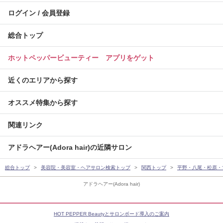
ログイン / 会員登録
総合トップ
ホットペッパービューティー アプリをゲット
近くのエリアから探す
オススメ特集から探す
関連リンク
アドラヘアー(Adora hair)の近隣サロン
総合トップ
美容院・美容室・ヘアサロン検索トップ
関西トップ
平野・八尾・松原・
アドラヘアー(Adora hair)
HOT PEPPER Beautyとサロンボード導入のご案内