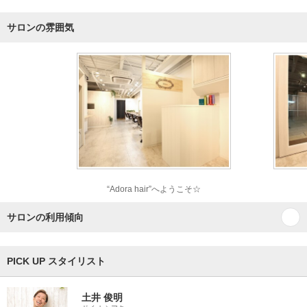
サロンの雰囲気
“Adora hair”へようこそ☆
サロンの利用傾向
PICK UP スタイリスト
土井 俊明