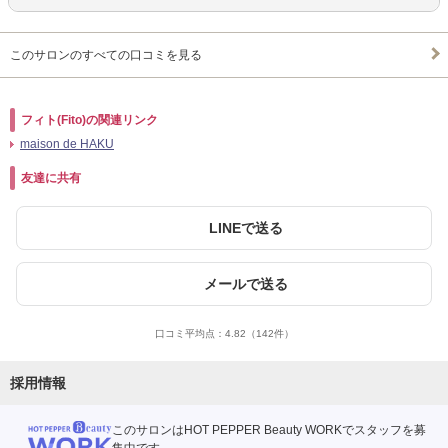
このサロンのすべての口コミを見る
フィト(Fito)の関連リンク
maison de HAKU
友達に共有
LINEで送る
メールで送る
口コミ平均点：
4.82
（142件）
採用情報
このサロンはHOT PEPPER Beauty WORKでスタッフを募