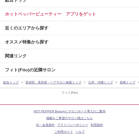
総合トップ
ホットペッパービューティー アプリをゲット
近くのエリアから探す
オススメ特集から探す
関連リンク
フィト(Fito)の近隣サロン
総合トップ
美容院・美容室・ヘアサロン検索トップ
九州・沖縄トップ
長崎トップ
フィト(Fito)
HOT PEPPER Beautyとサロンボード導入のご案内
掲載をご希望のサロン様はこちら
ID・会員規約
プライバシーポリシー
利用規約
ご利用ガイド
ヘルプ