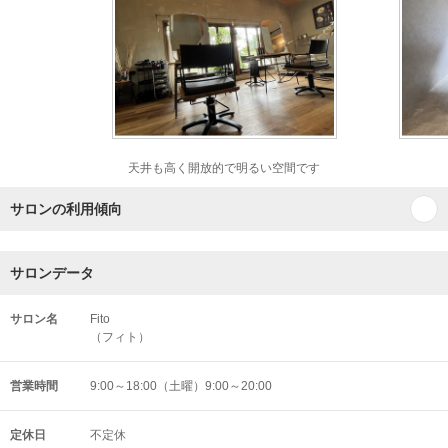
天井も高く開放的で明るい空間です
サロンの利用傾向
サロンデータ
サロン名
Fito
（フィト）
営業時間
9:00～18:00（土曜）9:00～20:00
定休日
不定休