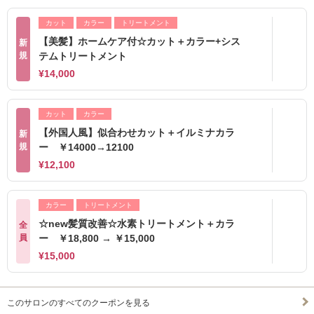
カット
カラー
トリートメント
【美髪】ホームケア付☆カット＋カラー+シス
新
規
テムトリートメント
¥14,000
カット
カラー
【外国人風】似合わせカット＋イルミナカラ
新
規
ー ￥14000→12100
¥12,100
カラー
トリートメント
☆new髪質改善☆水素トリートメント＋カラ
全
員
ー ￥18,800 → ￥15,000
¥15,000
このサロンのすべてのクーポンを見る