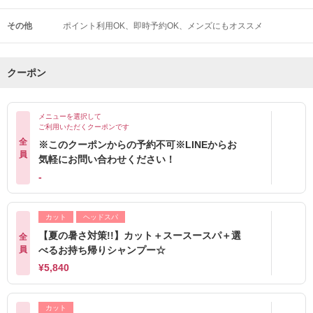
その他
ポイント利用OK
即時予約OK
メンズにもオススメ
クーポン
メニューを選択して
ご利用いただくクーポンです
全
※このクーポンからの予約不可※LINEからお
員
気軽にお問い合わせください！
-
カット
ヘッドスパ
【夏の暑さ対策!!】カット＋スースースパ＋選
全
員
べるお持ち帰りシャンプー☆
¥5,840
カット