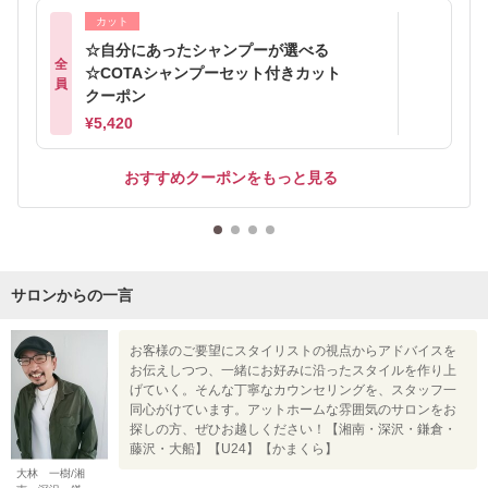
カット
☆自分にあったシャンプーが選べる
全
☆COTAシャンプーセット付きカット
員
クーポン
¥5,420
おすすめクーポンをもっと見る
サロンからの一言
お客様のご要望にスタイリストの視点からアドバイスを
お伝えしつつ、一緒にお好みに沿ったスタイルを作り上
げていく。そんな丁寧なカウンセリングを、スタッフ一
同心がけています。アットホームな雰囲気のサロンをお
探しの方、ぜひお越しください！【湘南・深沢・鎌倉・
藤沢・大船】【U24】【かまくら】
大林 一樹/湘