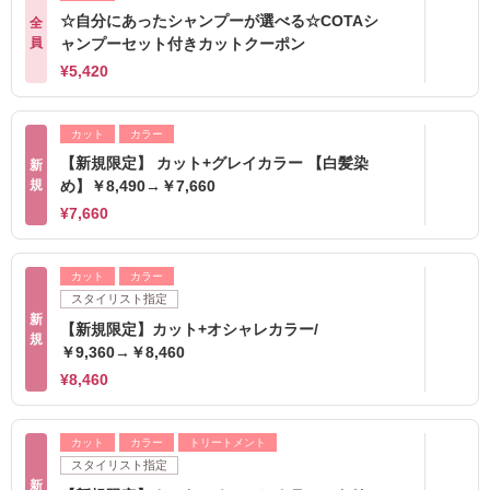
☆自分にあったシャンプーが選べる☆COTAシ
全
員
ャンプーセット付きカットクーポン
¥5,420
カット
カラー
【新規限定】 カット+グレイカラー 【白髪染
新
規
め】￥8,490→￥7,660
¥7,660
カット
カラー
スタイリスト指定
新
【新規限定】カット+オシャレカラー/
規
￥9,360→￥8,460
¥8,460
カット
カラー
トリートメント
スタイリスト指定
新