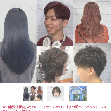
★湘南深沢駅徒歩2分★アットホームサロン【まつ毛パーマ/ヘッドスパ/