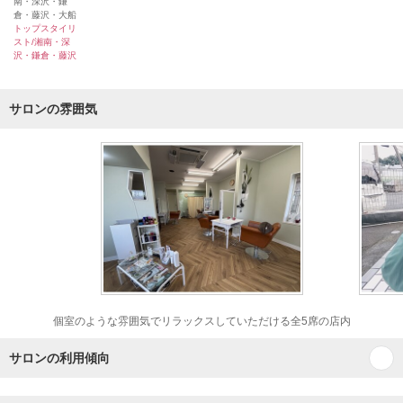
南・深沢・鎌
倉・藤沢・大船
トップスタイリ
スト/湘南・深
沢・鎌倉・藤沢
サロンの雰囲気
個室のような雰囲気でリラックスしていただける全5席の店内
サロンの利用傾向