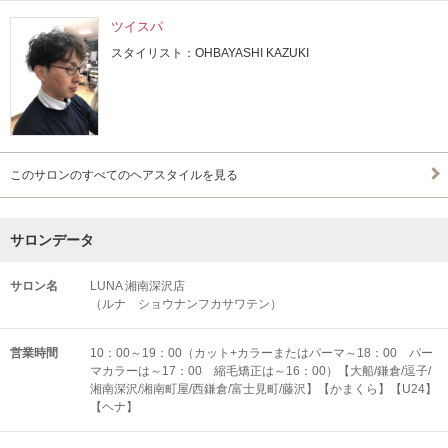
ツイスパ
スタイリスト：OHBAYASHI KAZUKI
このサロンのすべてのヘアスタイルを見る
サロンデータ
サロン名
LUNA 湘南深沢店
（ルナ ショウナンフカサワテン）
営業時間
10：00～19：00（カット+カラーまたはパーマ～18：00 パー
マカラーは～17：00 縮毛矯正は～16：00）【大船/鎌倉/逗子/
湘南深沢/湘南町屋/西鎌倉/富士見町/藤沢】【かまくら】【U24】
【ヘナ】