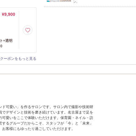
ン。
¥9,900
ト+透明
0
クーポンをもっと見る
ンド可愛い」を作るサロンです。サロン内で撮影や技術研
員でデザインと技術を磨き続けています。名古屋まで足を
の可愛いをここで体験いただけます。保育園・ネイル・訪
営するグループだからこそ、スタッフが「今」と「未来」
、お客様にもゆったり過ごしていただけます。