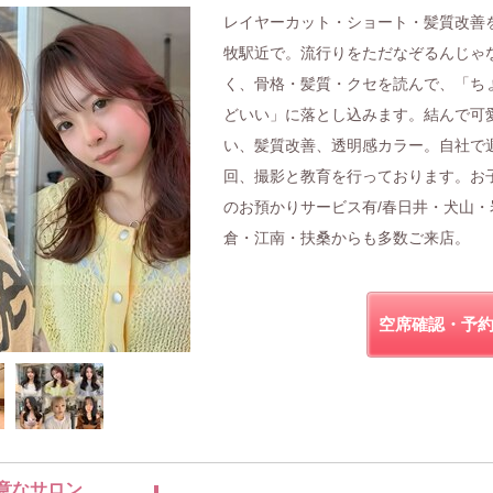
レイヤーカット・ショート・髪質改善
牧駅近で。流行りをただなぞるんじゃ
く、骨格・髪質・クセを読んで、「ち
どいい」に落とし込みます。結んで可
い、髪質改善、透明感カラー。自社で
回、撮影と教育を行っております。お
のお預かりサービス有/春日井・犬山・
倉・江南・扶桑からも多数ご来店。
空席確認・予
意なサロン