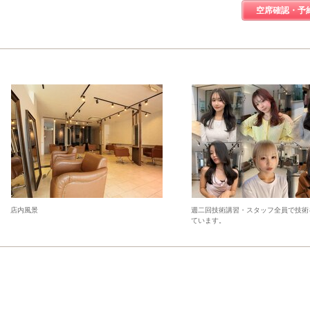
空席確認・予
店内風景
週二回技術講習・スタッフ全員で技術
ています。