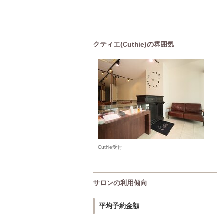
クティエ(Cuthie)の雰囲気
Cuthie受付
サロンの利用傾向
平均予約金額