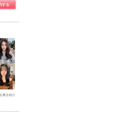
約する
を磨き続け