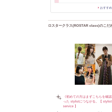
おすすめ
ロスタークラス(ROSTAR class)のこだ
《初めての方はまずこちらを確認!
った stylistにつながる。【 stylist 
service 】