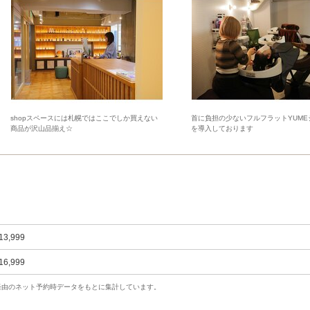
shopスペースには札幌ではここでしか買えない
首に負担の少ないフルフラットYUME
商品が沢山品揃え☆
を導入しております
13,999
16,999
uty経由のネット予約時データをもとに集計しています。