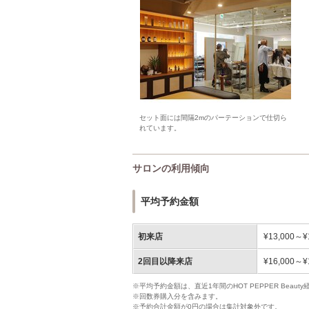
セット面には間隔2mのパーテーションで仕切ら
れています。
サロンの利用傾向
平均予約金額
初来店
¥13,000～¥
2回目以降来店
¥16,000～¥
※平均予約金額は、直近1年間のHOT PEPPER Bea
※回数券購入分を含みます。
※予約合計金額が0円の場合は集計対象外です。