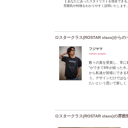
【 あなたにあったスタイリストを指名できるように
雰囲気や特徴をわかりやすく説明いたします
ロスタークラス(ROSTAR class)からの
フジヤマ
owner prayer
数々の賞を受賞し、常に最
"ができて8年が経った
から私達が皆様にできる
う。デザインだけではな
たいという思いで新しく【 
ロスタークラス(ROSTAR class)の雰囲