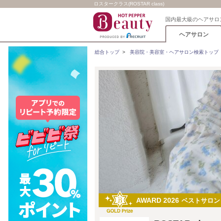
ロスタークラス(ROSTAR class)
国内最大級のヘアサロ
ヘアサロン
総合トップ
>
美容院・美容室・ヘアサロン検索トップ
AWARD 2026
ベストサロン