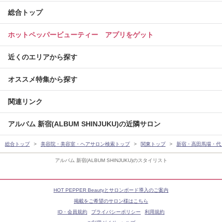
総合トップ
ホットペッパービューティー アプリをゲット
近くのエリアから探す
オススメ特集から探す
関連リンク
アルバム 新宿(ALBUM SHINJUKU)の近隣サロン
総合トップ
美容院・美容室・ヘアサロン検索トップ
関東トップ
新宿・高田馬場・代
アルバム 新宿(ALBUM SHINJUKU)のスタイリスト
HOT PEPPER Beautyとサロンボード導入のご案内
掲載をご希望のサロン様はこちら
ID・会員規約
プライバシーポリシー
利用規約