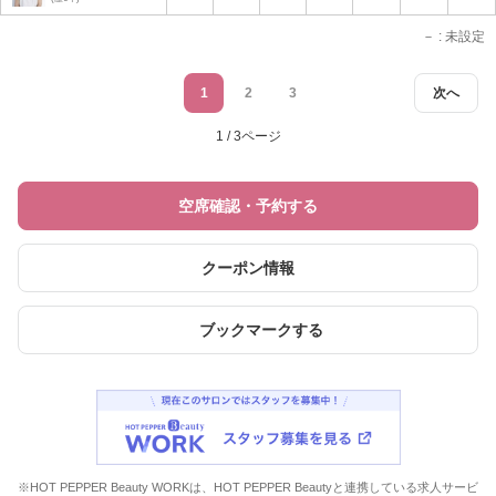
－
: 未設定
1
2
3
次へ
1 / 3ページ
空席確認・予約する
クーポン情報
ブックマークする
※HOT PEPPER Beauty WORKは、HOT PEPPER Beautyと連携している求人サービ