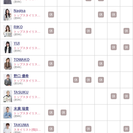
(歴4年)
Nagisa
休
休
休
トップスタイリスト…
(歴6年)
RIKO
休
休
休
トップスタイリスト…
(歴5年)
YUI
休
休
トップスタイリスト…
(歴4年)
TOWAKO
休
休
トップスタイリスト…
(歴4年)
野口 優希
休
休
休
トップスタイリスト…
(歴11年)
TASUKU
休
休
トップスタイリスト…
(歴3年)
末廣 瑞貴
休
休
トップスタイリスト…
(歴8年)
TAKUMA
休
休
休
スタイリスト[指]10…
(歴6年)