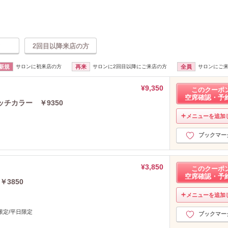
2回目以降来店の方
新規
サロンに初来店の方
再来
サロンに2回目以降にご来店の方
全員
サロンにご
¥9,350
このクーポ
空席確認・予
チカラー ￥9350
メニューを追加
ブックマー
¥3,850
このクーポ
空席確認・予
3850
メニューを追加
限定/平日限定
ブックマー