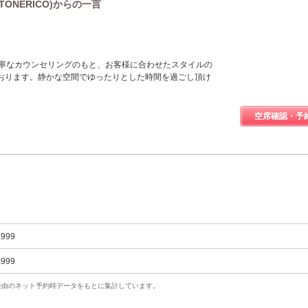
TONERICO)からの一言
丁寧なカウンセリングのもと、お客様に合わせたスタイルの
おります。静かな空間でゆったりとした時間を過ごし頂け
空席確認・予
,999
,999
uty経由のネット予約時データをもとに集計しています。