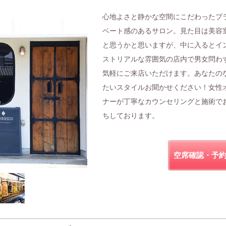
心地よさと静かな空間にこだわったプ
ベート感のあるサロン。見た目は美容
と思うかと思いますが、中に入るとイ
ストリアルな雰囲気の店内で男女問わ
気軽にご来店いただけます。あなたの
たいスタイルお聞かせください！女性
ナーが丁寧なカウンセリングと施術で
ちしております。
空席確認・予