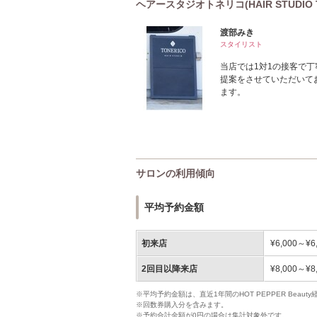
ヘアースタジオトネリコ(HAIR STUDIO 
渡部みき
スタイリスト
当店では1対1の接客で
提案をさせていただいて
ます。
サロンの利用傾向
平均予約金額
初来店
¥6,000～¥6
2回目以降来店
¥8,000～¥8
※平均予約金額は、直近1年間のHOT PEPPER Bea
※回数券購入分を含みます。
※予約合計金額が0円の場合は集計対象外です。