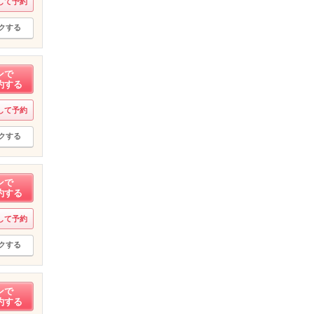
して予約
クする
ンで
約する
して予約
クする
ンで
約する
して予約
クする
ンで
約する