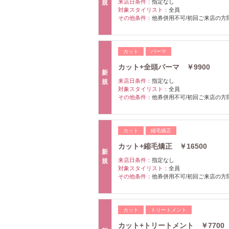
来店日条件：
指定なし
規
対象スタイリスト：
全員
その他条件：
他券併用不可/初回ご来店の方
カット
パーマ
カット+全頭パーマ ￥9900
新
来店日条件：
指定なし
規
対象スタイリスト：
全員
その他条件：
他券併用不可/初回ご来店の方
カット
縮毛矯正
カット+縮毛矯正 ￥16500
新
来店日条件：
指定なし
規
対象スタイリスト：
全員
その他条件：
他券併用不可/初回ご来店の方
カット
トリートメント
カット+トリートメント ￥7700