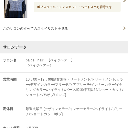
ボブスタイル・メンズカット・ヘッドスパも得意です
このサロンのすべてのスタイリストを見る
サロンデータ
サロン名
paige_.hair 【ペイジヘアー】
（ペイジヘアー）
営業時間
10：00～19：00[髪質改善トリートメント/トリートメント/カラ
ー/デザインカラー/ブリーチ/ケアブリーチ/インナーカラー/イヤ
リングカラー/ハイライト/パーマ/韓国/学割U24/ショートカット/
ショートヘア/ボブ/メンズ]
定休日
毎週火曜日 [デザインカラー/インナーカラー/ハイライト/ブリー
チ/ショートカット/ボブ]