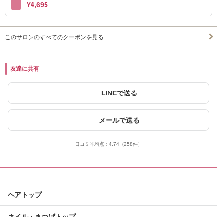
¥4,695
このサロンのすべてのクーポンを見る
友達に共有
LINEで送る
メールで送る
口コミ平均点：
4.74
（258件）
ヘアトップ
ネイル・まつげトップ