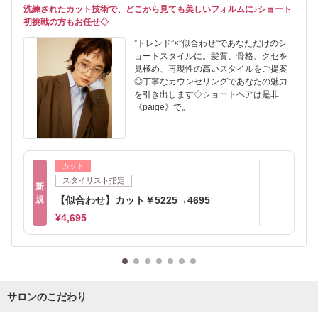
洗練されたカット技術で、どこから見ても美しいフォルムに♪ショート
初挑戦の方もお任せ◇
”トレンド”×”似合わせ”であなただけのシ
ョートスタイルに。髪質、骨格、クセを
見極め、再現性の高いスタイルをご提案
◎丁寧なカウンセリングであなたの魅力
を引き出します◇ショートヘアは是非
《paige》で。
カット
スタイリスト指定
新
規
【似合わせ】カット￥5225→4695
¥4,695
サロンのこだわり