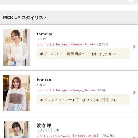
PICK UP スタイリスト
tomoka
トモカ
カラーリスト Instagram ＠paige_.tomoka
（歴4年）
ボブ・ストレート可/透明感カラーお任せください！
haruka
ハルカ
カラーリスト Instagram ＠paige_.haruka
（歴4年）
ボブ.ロング.ストレート可 ぱつっとボブ得意です！
渡邉 岬
ワタナベ ミサキ
スタイリスト/スパニスト【@paige_.mi_ko】
（歴13年）