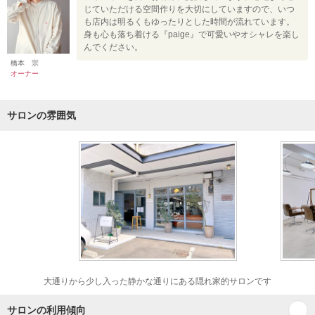
じていただける空間作りを大切にしていますので、いつ
も店内は明るくもゆったりとした時間が流れています。
身も心も落ち着ける『paige』で可愛いやオシャレを楽し
んでください。
橋本 宗
オーナー
サロンの雰囲気
大通りから少し入った静かな通りにある隠れ家的サロンです
サロンの利用傾向