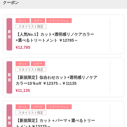
クーポン
カット
カラー
トリートメント
スタイリスト指定
新
【人気No.1】カット+透明感リノケアカラー
規
+選べるトリートメント ￥12785～
¥12,785
カット
カラー
スタイリスト指定
新
【新規限定】似合わせカット+透明感リノケア
規
カラー10％off ￥12375→￥11135
¥11,135
カット
パーマ
トリートメント
スタイリスト指定
新
【新規限定】カット＋パーマ＋選べるトリー
規
トメント￥13275～