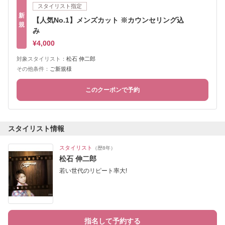
スタイリスト指定
新
【人気No.1】メンズカット ※カウンセリング込
規
み
¥4,000
対象スタイリスト：
松石 伸二郎
その他条件：
ご新規様
このクーポンで予約
スタイリスト情報
スタイリスト
（歴8年）
松石 伸二郎
若い世代のリピート率大!
指名して予約する