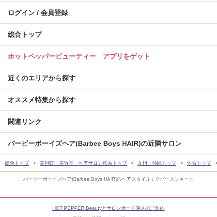
ログイン / 会員登録
総合トップ
ホットペッパービューティー アプリをゲット
近くのエリアから探す
オススメ特集から探す
関連リンク
バービーボーイズヘア(Barbee Boys HAIR)の近隣サロン
総合トップ
美容院・美容室・ヘアサロン検索トップ
九州・沖縄トップ
佐賀トップ
バービーボーイズヘア(Barbee Boys HAIR)のヘアスタイル / リバースショート
HOT PEPPER Beautyとサロンボード導入のご案内