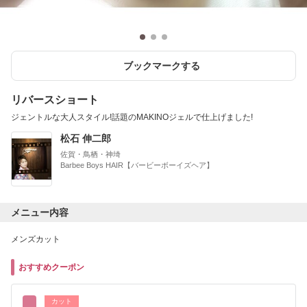
ブックマークする
リバースショート
ジェントルな大人スタイル!話題のMAKINOジェルで仕上げました!
松石 伸二郎
佐賀・鳥栖・神埼
Barbee Boys HAIR【バービーボーイズヘア】
メニュー内容
メンズカット
おすすめクーポン
カット