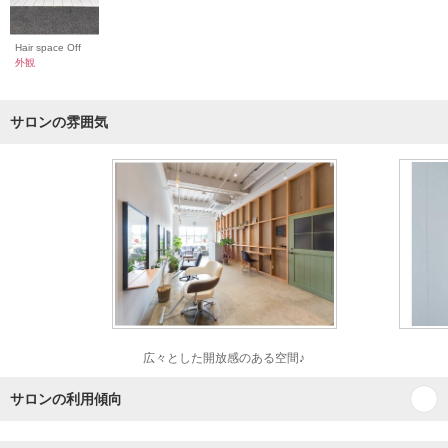
Hair space Off
外観
サロンの雰囲気
広々とした開放感のある空間♪
サロンの利用傾向