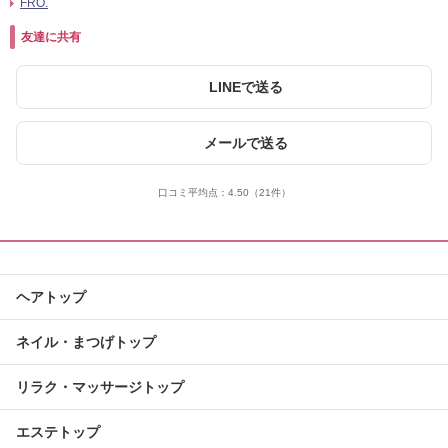
FRO.
友達に共有
LINEで送る
メールで送る
口コミ平均点：
4.50
（21件）
ヘアトップ
ネイル・まつげトップ
リラク・マッサージトップ
エステトップ