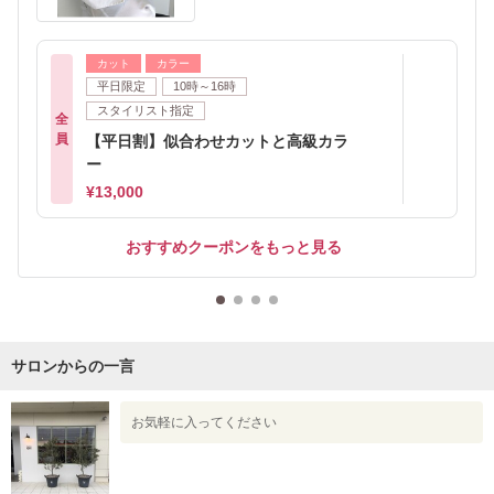
カット
カラー
平日限定
10時～16時
スタイリスト指定
全
員
【平日割】似合わせカットと高級カラ
ー
¥13,000
おすすめクーポンをもっと見る
サロンからの一言
お気軽に入ってください