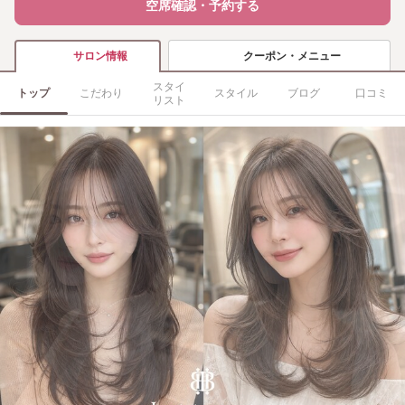
空席確認・予約する
クーポン・メニュー
サロン情報
スタイ
トップ
こだわり
スタイル
ブログ
口コミ
リスト