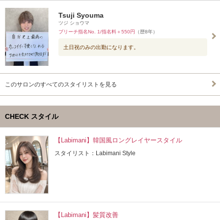
Tsuji Syouma
ツジ ショウマ
ブリーチ指名No. 1/指名料＋550円
（歴8年）
土日祝のみの出勤になります。
このサロンのすべてのスタイリストを見る
CHECK スタイル
【Labimani】韓国風ロングレイヤースタイル
スタイリスト：Labimani Style
【Labimani】髪質改善