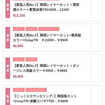
【新規人気No.1】韓国レイヤーカット＋透明
新
規
感カラー＋髪質改善TR14300→12100
¥12,100
カット
カラー
トリートメント
【新規人気No.2】韓国レイヤーカット+最高級
新
規
カラー+2stepTR ￥11000→￥9900
¥9,900
カット
カラー
【新規人気No.3】韓国レイヤーカット＋ダメ
新
規
ージレス高級カラー￥9900→￥8800
¥8,800
カット
トリートメント
【じっくりカウンセリング♪】韓国風カット
新
規
+2stepTR+炭酸スパ￥7700→￥6600