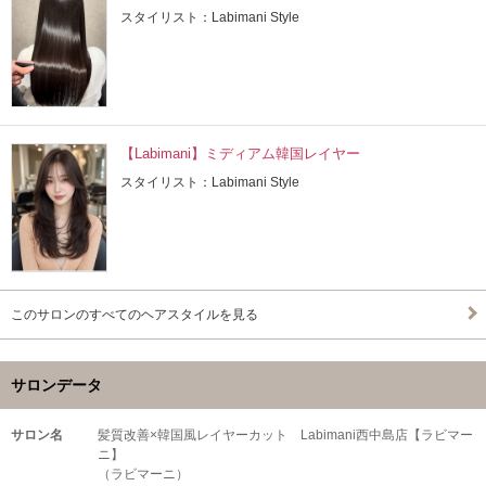
スタイリスト：Labimani Style
【Labimani】ミディアム韓国レイヤー
スタイリスト：Labimani Style
このサロンのすべてのヘアスタイルを見る
サロンデータ
サロン名
髪質改善×韓国風レイヤーカット Labimani西中島店【ラビマー
ニ】
（ラビマーニ）