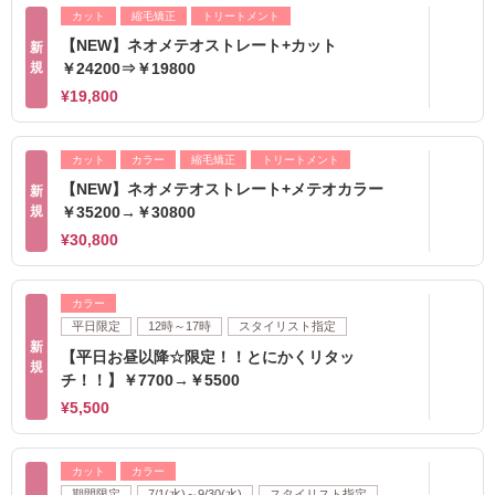
カット
縮毛矯正
トリートメント
【NEW】ネオメテオストレート+カット
新
規
￥24200⇒￥19800
¥19,800
カット
カラー
縮毛矯正
トリートメント
【NEW】ネオメテオストレート+メテオカラー
新
規
￥35200→￥30800
¥30,800
カラー
平日限定
12時～17時
スタイリスト指定
新
【平日お昼以降☆限定！！とにかくリタッ
規
チ！！】￥7700→￥5500
¥5,500
カット
カラー
期間限定
7/1(水)～9/30(水)
スタイリスト指定