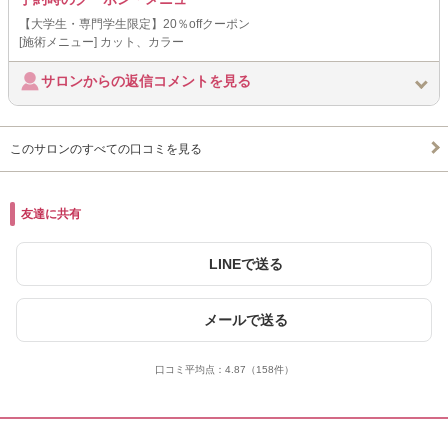
【大学生・専門学生限定】20％offクーポン
[施術メニュー] カット、カラー
サロンからの返信コメントを見る
このサロンのすべての口コミを見る
友達に共有
LINEで送る
メールで送る
口コミ平均点：
4.87
（158件）