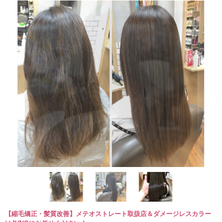
【縮毛矯正・髪質改善】メテオストレート取扱店＆ダメージレスカラー