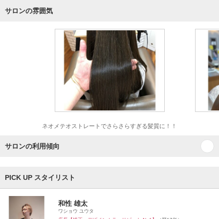
サロンの雰囲気
ネオメテオストレートでさらさらすぎる髪質に！！
サロンの利用傾向
PICK UP スタイリスト
和性 雄太
ワショウ ユウタ