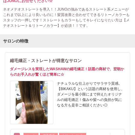
はJUNOにお任せください☆
ネオメテオストレートを導入！！JUNOの強みであるストレート系メニューが
これまで以上により良いものに！髪質改善と合わせてできるリトーノカラーも
スタッフの一押しです！ストレートもカラーもしてキレイになりたい方は【メ
テオストレート＆リトーノカラー】が必須！！です。
サロンの特徴
縮毛矯正・ストレートが得意なサロン
ダメージレスを実現したWASHAWの縮毛矯正！話題の商材で、翌朝か
らのお手入れが驚くほど簡単に☆
ナチュラルな仕上がりでサラサラ質感。
【BIKAKU】という話題の商材を使用し、
ダメージを最小限にまで抑えたオリジナ
ルの縮毛矯正！傷みや髪への負担が気に
なる方も是非ご相談ください◎