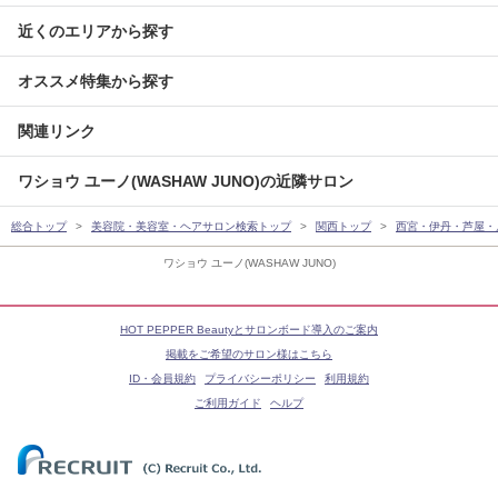
近くのエリアから探す
オススメ特集から探す
関連リンク
ワショウ ユーノ(WASHAW JUNO)の近隣サロン
総合トップ
美容院・美容室・ヘアサロン検索トップ
関西トップ
西宮・伊丹・芦屋・
ワショウ ユーノ(WASHAW JUNO)
HOT PEPPER Beautyとサロンボード導入のご案内
掲載をご希望のサロン様はこちら
ID・会員規約
プライバシーポリシー
利用規約
ご利用ガイド
ヘルプ