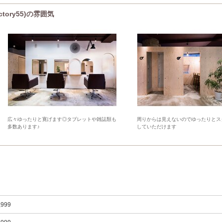
tory55)の雰囲気
広々ゆったりと寛げます◎タブレットや雑誌類も
周りからは見えないのでゆったりとス
多数あります♪
していただけます
,999