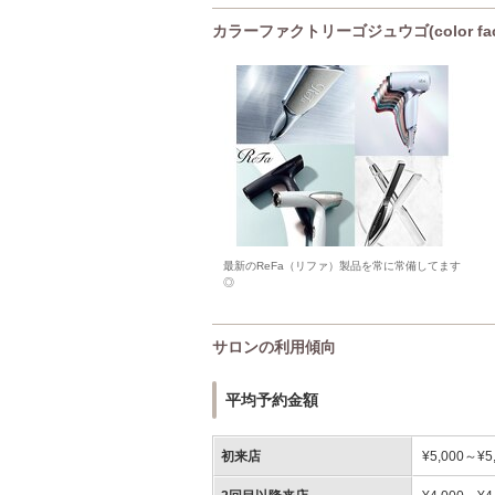
カラーファクトリーゴジュウゴ(color fac
最新のReFa（リファ）製品を常に常備してます
◎
サロンの利用傾向
平均予約金額
初来店
¥5,000～¥5