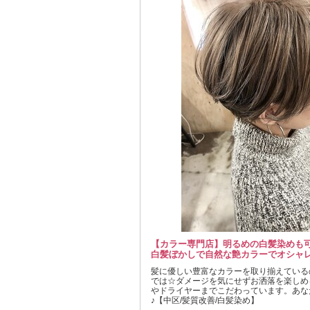
【カラー専門店】明るめの白髪染めも
白髪ぼかしで自然な艶カラーでオシャレ
髪に優しい豊富なカラーを取り揃えている
では☆ダメージを気にせずお洒落を楽しめ
やドライヤーまでこだわっています。あな
♪【中区/髪質改善/白髪染め】