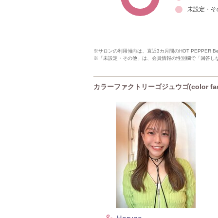
未設定・そ
※サロンの利用傾向は、直近3カ月間のHOT PEPPER 
※「未設定・その他」は、会員情報の性別欄で「回答し
カラーファクトリーゴジュウゴ(color fac