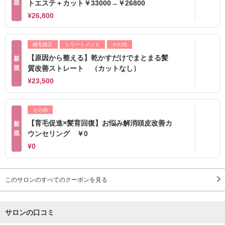
規
トエステ＋カット￥33000→￥26800
¥26,800
縮毛矯正
トリートメント
その他
【原因から整える】乾かすだけでまとまる髪
新
規
質改善ストレート （カットなし）
¥23,500
その他
【育毛促進×髪育回復】お悩み解消頭皮改善カ
新
規
ウンセリング ￥0
¥0
このサロンのすべてのクーポンを見る
サロンの口コミ