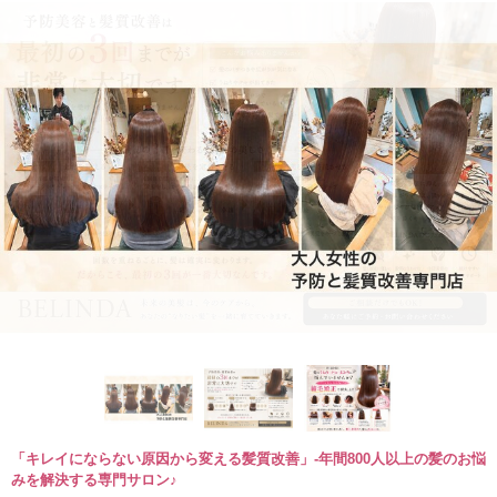
「キレイにならない原因から変える髪質改善」-年間800人以上の髪のお悩
みを解決する専門サロン♪