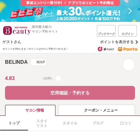
国内最大級の
サロン予約サイト
ブックマーク
ログイン
ゲストさん
ポイントを表示する
ポイントが1%たまる！
ポイントはサロン予約でつかえる！
BELINDA
MAP
4.83
（22件）
空席確認・予約する
クーポン・メニュー
サロン情報
スタイ
トップ
スタイル
ブログ
口コミ
リスト