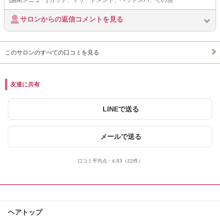
[施術メニュー] カット、トリートメント、ヘッドスパ、その他
サロンからの返信コメントを見る
このサロンのすべての口コミを見る
友達に共有
LINEで送る
メールで送る
口コミ平均点：
4.83
（22件）
ヘアトップ