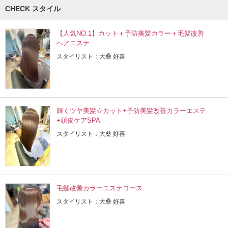
CHECK スタイル
【人気NO.1】カット＋予防美髪カラー＋毛髪改善
ヘアエステ
スタイリスト：大桑 好喜
輝くツヤ美髪☆カット+予防美髪改善カラーエステ
+頭皮ケアSPA
スタイリスト：大桑 好喜
毛髪改善カラーエステコース
スタイリスト：大桑 好喜