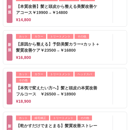
【本質改善】髪と頭皮から整える美髪改善ケ
新
規
アコース￥19900→￥14800
¥14,800
カット
カラー
トリートメント
その他
【原因から整える】予防美髪カラー+カット＋
新
規
髪質改善ケア￥23500→￥16800
¥16,800
カット
カラー
トリートメント
ヘッドスパ
その他
新
【本気で変えたい方へ】髪と頭皮の本質改善
規
フルコース ￥26500→￥18900
¥18,900
カット
縮毛矯正
トリートメント
その他
【乾かすだけでまとまる】髪質改善ストレー
新