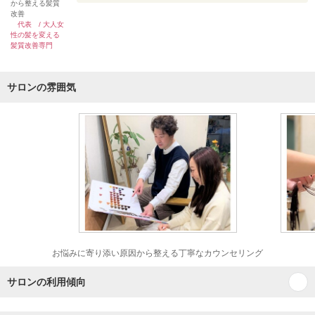
から整える髪質
改善
代表 / 大人女
性の髪を変える
髪質改善専門
サロンの雰囲気
お悩みに寄り添い原因から整える丁寧なカウンセリング
サロンの利用傾向