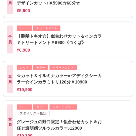
員
デザインカット♪￥5900☆60分☆
¥5,900
カット
トリートメント
【艶髪トキオ☆】似合わせカット＆インカラ
全
員
ミトリートメント￥6900《つくば》
¥6,900
カット
カラー
トリートメント
☆カット＆イルミナカラーorアディクシーカ
全
員
ラー☆インカラミトリ120分￥10900
¥10,900
カット
カラー
トリートメント
スタイリスト指定
全
グレージュの野口限定！似合わせカット＆お
員
任せ透明感ツルツルカラー♪12900
¥10,700