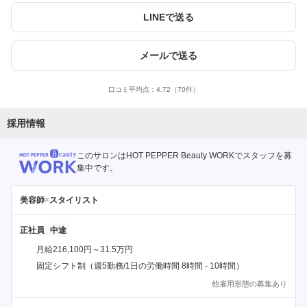
LINEで送る
メールで送る
口コミ平均点：
4.72
（70件）
採用情報
このサロンはHOT PEPPER Beauty WORKでスタッフを募
集中です。
美容師
×
スタイリスト
正社員
月給216,100円～31.5万円
固定シフト制（週5勤務/1日の労働時間 8時間 - 10時間）
他雇用形態の募集あり