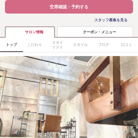
空席確認・予約する
スタッフ募集を見る
クーポン・メニュー
サロン情報
スタイ
トップ
こだわり
スタイル
ブログ
口コミ
リスト