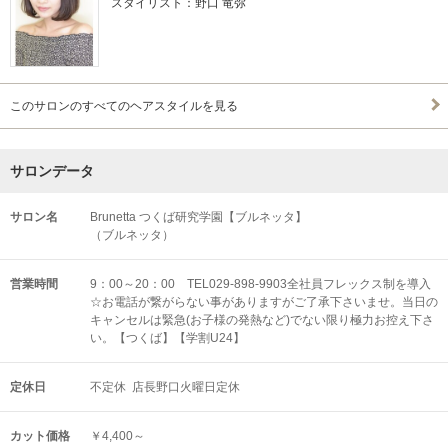
スタイリスト：野口 竜弥
このサロンのすべてのヘアスタイルを見る
サロンデータ
サロン名
Brunetta つくば研究学園【ブルネッタ】
（ブルネッタ）
営業時間
9：00～20：00 TEL029-898-9903全社員フレックス制を導入
☆お電話が繋がらない事がありますがご了承下さいませ。当日の
キャンセルは緊急(お子様の発熱など)でない限り極力お控え下さ
い。【つくば】【学割U24】
定休日
不定休 店長野口火曜日定休
カット価格
￥4,400～