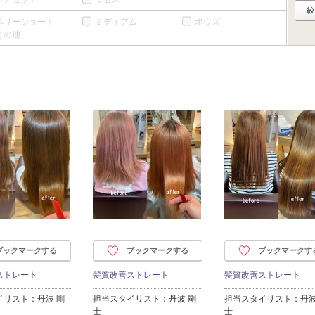
ベリーショート
ミディアム
ボウズ
その他
ブックマークする
ブックマークする
ブックマークす
ストレート
髪質改善ストレート
髪質改善ストレート
イリスト：丹波 剛
担当スタイリスト：丹波 剛
担当スタイリスト：丹波
士
士