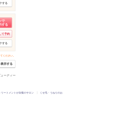
クする
ンで
約する
して予約
クする
いてください。
を表示する
ビューティー
トリートメントが自慢のサロン
くせ毛・うねりのお