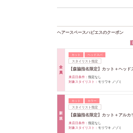
ヘアースペースハピエスのクーポン
カット
ヘッドスパ
スタイリスト指定
全
【森脇指名限定】カット＋ヘッドスパ￥
員
来店日条件：
指定なし
対象スタイリスト：
モリワキ ノゾミ
カット
カラー
スタイリスト指定
新
【森脇指名限定】カット＋アルカリ除
規
来店日条件：
指定なし
対象スタイリスト：
モリワキ ノゾミ