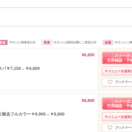
新規
サロンに初来店の方
再来
サロンに2回目以降にご来店の方
全員
サロンにご
¥6,600
このクーポ
空席確認・予
7,150→￥6,600
メニューを追加
ブックマー
¥8,800
このクーポ
空席確認・予
去フルカラー￥9,900→￥8,800
メニューを追加
ブックマー