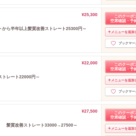
¥25,300
このクーポ
空席確認・予
から半年以上髪質改善ストレート25300円～
メニューを追加
ブックマー
¥22,000
このクーポ
空席確認・予
トレート22000円～
メニューを追加
ブックマー
¥27,500
このクーポ
空席確認・予
髪質改善ストレート33000→27500～
メニューを追加