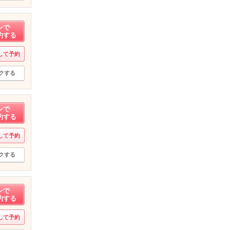
ンで
約する
して予約
クする
ンで
約する
して予約
クする
ンで
約する
して予約