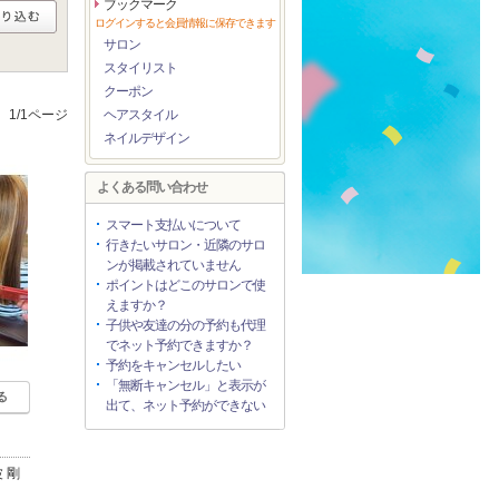
ブックマーク
ログインすると会員情報に保存できます
サロン
スタイリスト
クーポン
1/1ページ
ヘアスタイル
ネイルデザイン
よくある問い合わせ
スマート支払いについて
行きたいサロン・近隣のサロ
ンが掲載されていません
ポイントはどこのサロンで使
えますか？
子供や友達の分の予約も代理
でネット予約できますか？
予約をキャンセルしたい
「無断キャンセル」と表示が
る
出て、ネット予約ができない
 剛