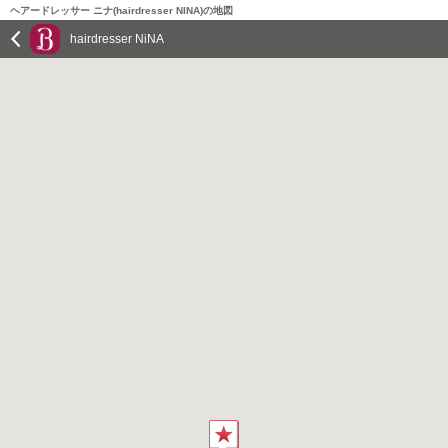
ヘアードレッサー ニナ(hairdresser NINA)の地図
hairdresser NiNA