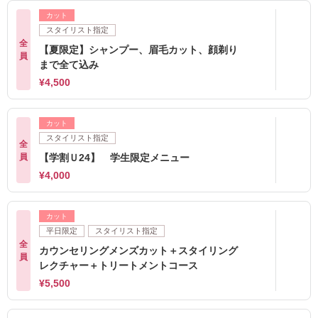
カット
スタイリスト指定
全
【夏限定】シャンプー、眉毛カット、顔剃り
員
まで全て込み
¥4,500
カット
スタイリスト指定
全
員
【学割Ｕ24】 学生限定メニュー
¥4,000
カット
平日限定
スタイリスト指定
全
カウンセリングメンズカット＋スタイリング
員
レクチャー＋トリートメントコース
¥5,500