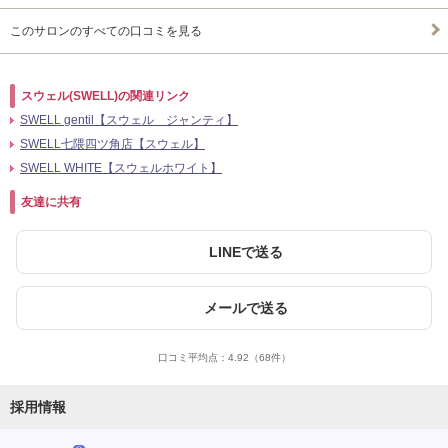
このサロンのすべての口コミを見る
スウェル(SWELL)の関連リンク
SWELL gentil【スウェル ジャンティ】
SWELL七隈四ツ角店【スウェル】
SWELL WHITE【スウェルホワイト】
友達に共有
LINEで送る
メールで送る
口コミ平均点：
4.92
（68件）
採用情報