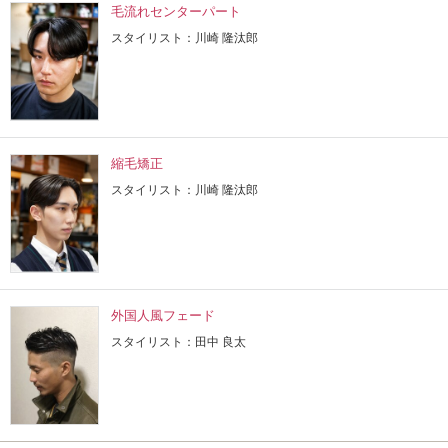
毛流れセンターパート
スタイリスト：川崎 隆汰郎
縮毛矯正
スタイリスト：川崎 隆汰郎
外国人風フェード
スタイリスト：田中 良太