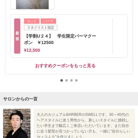
カット
パーマ
スタイリスト指定
新
【学割U２４】 学生限定パーマクー
規
ポン ￥12500
¥12,500
おすすめクーポンをもっと見る
サロンからの一言
大人のカジュアルBARBERのSWELLです。30～40代の
ヘアスタイルに迷う男性から、新しいスタイルに挑戦し
たい学生まで幅広くご来店いただいています。まだ自分
に合う髪型が見つかっていない方も、一緒に“自分らしい
カッコよさ”を作りましょう。