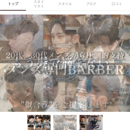
スタイ
トップ
スタイル
ブログ
口コミ
リスト