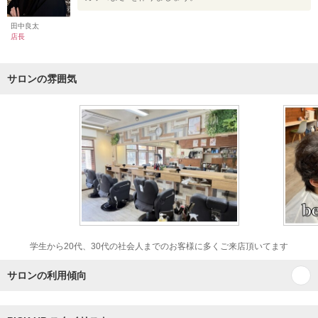
田中良太
店長
サロンの雰囲気
学生から20代、30代の社会人までのお客様に多くご来店頂いてます
サロンの利用傾向