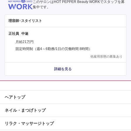
このサロンはHOT PEPPER Beauty WORKでスタッフを募
集中です。
理容師
×
スタイリスト
正社員
月給21万円
固定時間制（週4～6勤務/1日の労働時間 8時間）
他雇用形態の募集あり
詳細を見る
ヘアトップ
ネイル・まつげトップ
リラク・マッサージトップ