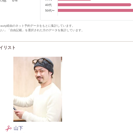
の他
0
%
40代
50代〜
Beauty経由のネット予約データをもとに集計しています。
ない」「自由記載」を選択された方のデータを集計しています。
スタイリスト
山下