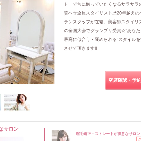
ト」で常に触っていたくなるサラサラ
質へ☆全員スタイリスト歴20年越えの
ランスタッフが在籍。美容師スタイリ
の全国大会でグランプリ受賞☆"あなた
最高に似合う・褒められる"スタイルを
させて頂きます!!
空席確認・予
なサロン
縮毛矯正・ストレートが得意なサロン