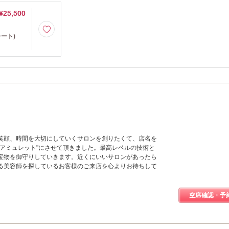
¥25,500
ート)
笑顔、時間を大切にしていくサロンを創りたくて、店名を
"アミュレット"にさせて頂きました。最高レベルの技術と
宝物を御守りしていきます。近くにいいサロンがあったら
る美容師を探しているお客様のご来店を心よりお待ちして
空席確認・予