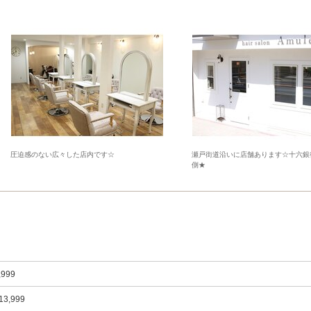
圧迫感のない広々した店内です☆
瀬戸街道沿いに店舗あります☆十六銀
側★
,999
13,999