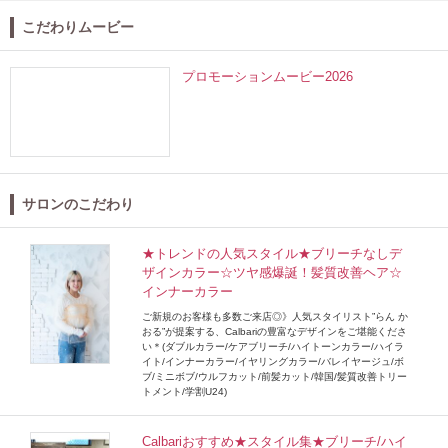
こだわりムービー
プロモーションムービー2026
サロンのこだわり
★トレンドの人気スタイル★ブリーチなしデ
ザインカラー☆ツヤ感爆誕！髪質改善ヘア☆
インナーカラー
ご新規のお客様も多数ご来店◎》人気スタイリスト”らん か
おる”が提案する、Calbariの豊富なデザインをご堪能くださ
い＊(ダブルカラー/ケアブリーチ/ハイトーンカラー/ハイラ
イト/インナーカラー/イヤリングカラー/バレイヤージュ/ボ
ブ/ミニボブ/ウルフカット/前髪カット/韓国/髪質改善トリー
トメント/学割U24)
Calbariおすすめ★スタイル集★ブリーチ/ハイ