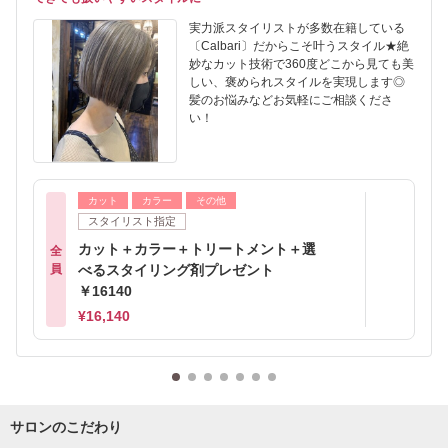
実力派スタイリストが多数在籍している
〔Calbari〕だからこそ叶うスタイル★絶
妙なカット技術で360度どこから見ても美
しい、褒められスタイルを実現します◎
髪のお悩みなどお気軽にご相談くださ
い！
カット
カラー
その他
スタイリスト指定
カット＋カラー＋トリートメント＋選
全
員
べるスタイリング剤プレゼント
￥16140
¥16,140
サロンのこだわり