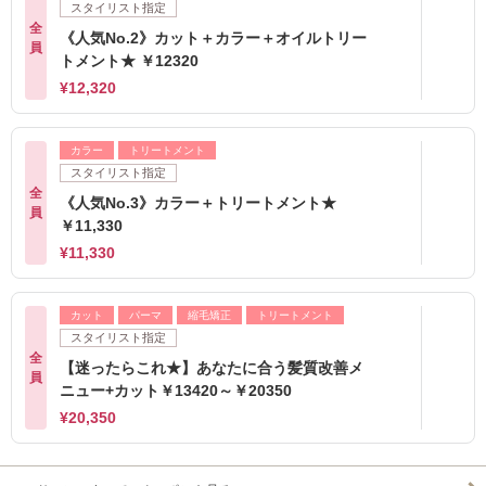
スタイリスト指定
全
《人気No.2》カット＋カラー＋オイルトリー
員
トメント★ ￥12320
¥12,320
カラー
トリートメント
スタイリスト指定
全
《人気No.3》カラー＋トリートメント★
員
￥11,330
¥11,330
カット
パーマ
縮毛矯正
トリートメント
スタイリスト指定
全
【迷ったらこれ★】あなたに合う髪質改善メ
員
ニュー+カット￥13420～￥20350
¥20,350