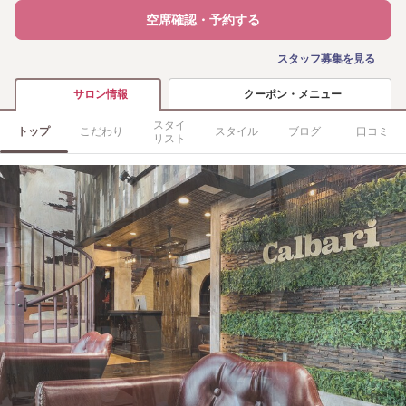
空席確認・予約する
スタッフ募集を見る
クーポン・メニュー
サロン情報
スタイ
トップ
こだわり
スタイル
ブログ
口コミ
リスト