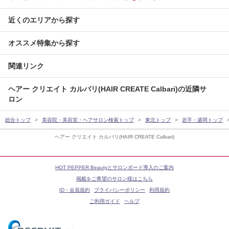
近くのエリアから探す
オススメ特集から探す
関連リンク
ヘアー クリエイト カルバリ(HAIR CREATE Calbari)の近隣サ
ロン
総合トップ
美容院・美容室・ヘアサロン検索トップ
東北トップ
岩手・盛岡トップ
ヘアー クリエイト カルバリ(HAIR CREATE Calbari)
HOT PEPPER Beautyとサロンボード導入のご案内
掲載をご希望のサロン様はこちら
ID・会員規約
プライバシーポリシー
利用規約
ご利用ガイド
ヘルプ