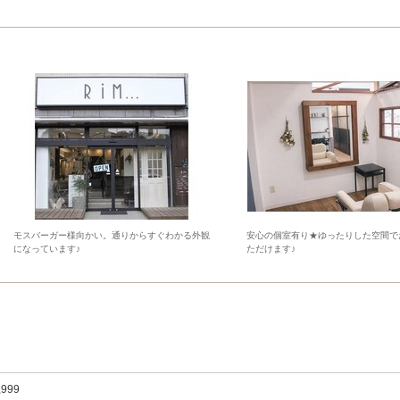
モスバーガー様向かい。通りからすぐわかる外観
安心の個室有り★ゆったりした空間で
になっています♪
ただけます♪
,999