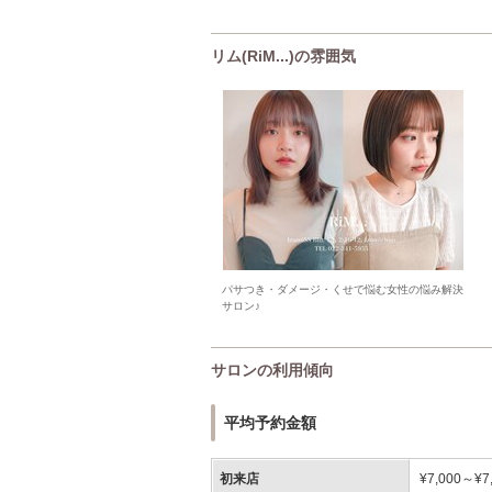
リム(RiM...)の雰囲気
パサつき・ダメージ・くせで悩む女性の悩み解決
サロン♪
サロンの利用傾向
平均予約金額
初来店
¥7,000～¥7