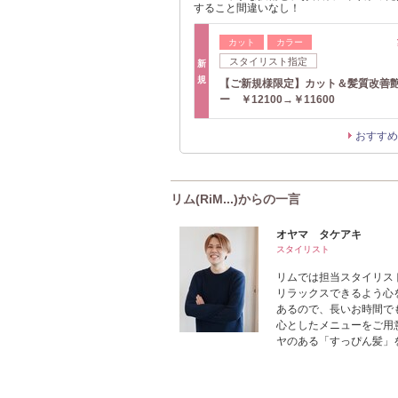
すること間違いなし！
カット
カラー
スタイリスト指定
新
規
【ご新規様限定】カット＆髪質改善
ー ￥12100→￥11600
おすすめ
リム(RiM...)からの一言
オヤマ タケアキ
スタイリスト
リムでは担当スタイリス
リラックスできるよう心
あるので、長いお時間で
心としたメニューをご用
ヤのある「すっぴん髪」