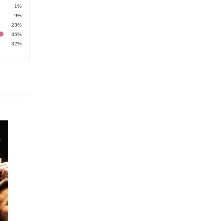
1%
9%
23%
35%
32%