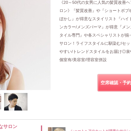
《20～50代の女男に人気の髪質改善ヘ
ロン》『髪質改善』や『ショートボブ/
ぼかし』が得意なスタイリスト『ハイ
ンカラー/メンズパーマ』が得意『メン
タイル専門』や各スペシャリストが揃
サロン！ライフスタイルに馴染む/セッ
やすい/トレンドスタイルをお届け◎泉
個室有/美容室/理容室併設
空席確認・予
なサロン
ショートヘアのカットが得意なサロン