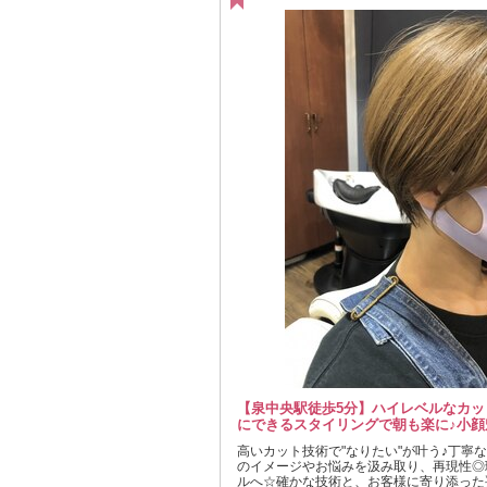
【泉中央駅徒歩5分】ハイレベルなカッ
にできるスタイリングで朝も楽に♪小顔
高いカット技術で"なりたい"が叶う♪丁寧
のイメージやお悩みを汲み取り、再現性◎
ルへ☆確かな技術と、お客様に寄り添った