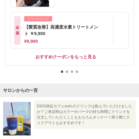
トリートメント
【髪質改善】高濃度水素トリートメン
全
員
ト ￥9,900
¥9,900
おすすめクーポンをもっと見る
サロンからの一言
DIGS併設カフェsum.のドリンクは飲んでいただけました
か？ご来店時はカラーやパーマの待ち時間にドリンクを
注文していただくことももちろんオッケー！帰り際にテ
イクアウトもおすすめです！