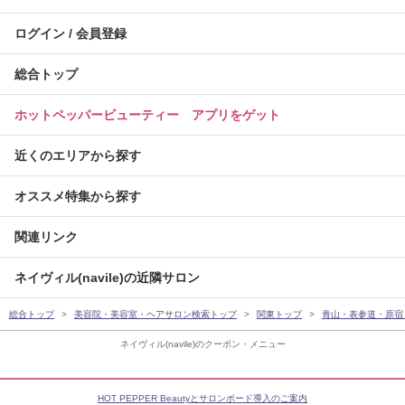
ログイン / 会員登録
総合トップ
ホットペッパービューティー アプリをゲット
近くのエリアから探す
オススメ特集から探す
関連リンク
ネイヴィル(navile)の近隣サロン
総合トップ
美容院・美容室・ヘアサロン検索トップ
関東トップ
青山・表参道・原宿
ネイヴィル(navile)のクーポン・メニュー
HOT PEPPER Beautyとサロンボード導入のご案内