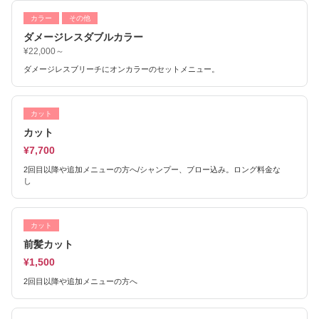
カラー
その他
ダメージレスダブルカラー
¥22,000～
ダメージレスブリーチにオンカラーのセットメニュー。
カット
カット
¥7,700
2回目以降や追加メニューの方へ/シャンプー、ブロー込み。ロング料金な
し
カット
前髪カット
¥1,500
2回目以降や追加メニューの方へ