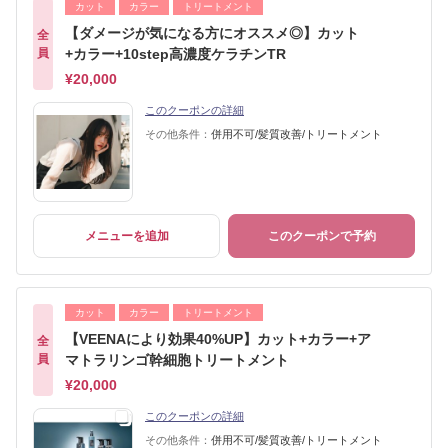
カット
カラー
トリートメント
【ダメージが気になる方にオススメ◎】カット
全
員
+カラー+10step高濃度ケラチンTR
¥20,000
このクーポンの詳細
その他条件：
併用不可/髪質改善/トリートメント
メニューを追加
このクーポンで予約
カット
カラー
トリートメント
【VEENAにより効果40%UP】カット+カラー+ア
全
員
マトラリンゴ幹細胞トリートメント
¥20,000
このクーポンの詳細
その他条件：
併用不可/髪質改善/トリートメント