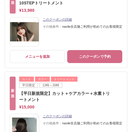
規
10STEPトリートメント
¥13,980
このクーポンの詳細
その他条件：
navile全店舗ご利用が初めてのお客様限定
メニューを追加
このクーポンで予約
カット
カラー
トリートメント
平日限定
12時～20時
新
【平日新規限定】カット＋ケアカラー＋水素トリ
規
ートメント
¥15,000
このクーポンの詳細
その他条件：
navile全店舗ご利用が初めてのお客様限定