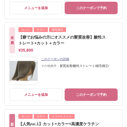
メニューを追加
このクーポンで予約
カット
カラー
縮毛矯正
【癖でお悩みの方にオススメの髪質改善】酸性ス
全
員
トレート+カット＋カラー
¥35,800
このクーポンの詳細
その他条件：
髪質改善/酸性ストレート/縮毛矯正/
メニューを追加
このクーポンで予約
カット
カラー
トリートメント
【人気no.1】カット+カラー+高濃度ケラチン
新