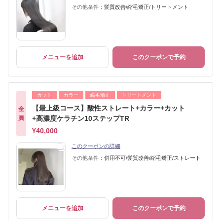
その他条件：
髪質改善/縮毛矯正/トリートメント
メニューを追加
このクーポンで予約
カット
カラー
縮毛矯正
トリートメント
【最上級コース】酸性ストレート+カラー+カット
全
員
+高濃度ケラチン10ステップTR
¥40,000
このクーポンの詳細
その他条件：
併用不可/髪質改善/縮毛矯正/ストレート
メニューを追加
このクーポンで予約