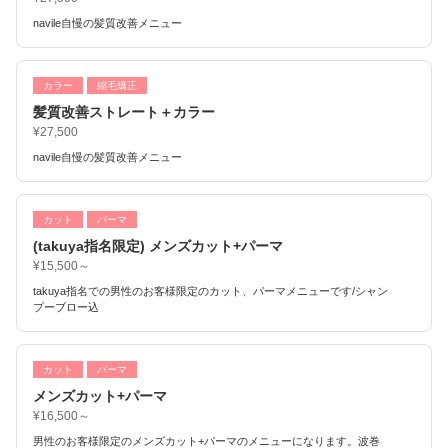
navile自慢の髪質改善メニュー
カラー
縮毛矯正
髪質改善ストレート＋カラー
¥27,500
navile自慢の髪質改善メニュー
カット
パーマ
(takuya指名限定) メンズカット+パーマ
¥15,500～
takuya指名での男性のお客様限定のカット、パーマメニューです/シャン
プーブロー込
カット
パーマ
メンズカット+パーマ
¥16,500～
男性のお客様限定のメンズカット+パーマのメニューになります。波巻