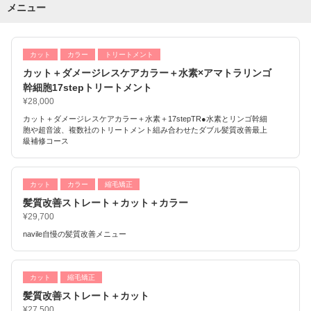
メニュー
カット
カラー
トリートメント
カット＋ダメージレスケアカラー＋水素×アマトラリンゴ
幹細胞17stepトリートメント
¥28,000
カット＋ダメージレスケアカラー＋水素＋17stepTR●水素とリンゴ幹細
胞や超音波、複数社のトリートメント組み合わせたダブル髪質改善最上
級補修コース
カット
カラー
縮毛矯正
髪質改善ストレート＋カット＋カラー
¥29,700
navile自慢の髪質改善メニュー
カット
縮毛矯正
髪質改善ストレート＋カット
¥27,500