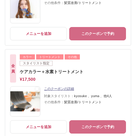
その他条件：
髪質改善/トリートメント
メニューを追加
このクーポンで予約
カラー
トリートメント
その他
スタイリスト指定
全
員
ケアカラー＋水素トリートメント
¥17,500
このクーポンの詳細
対象スタイリスト：
kyosuke 、yuma 、他4人
その他条件：
髪質改善/トリートメント
メニューを追加
このクーポンで予約