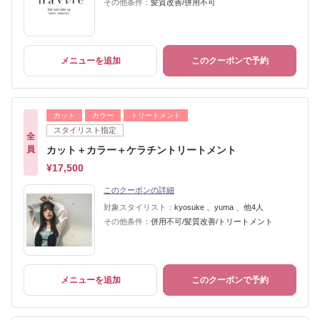
その他条件：
髪質改善/併用不可
メニューを追加
このクーポンで予約
カット
カラー
トリートメント
スタイリスト指定
全
員
カット＋カラー＋ケラチントリートメント
¥17,500
このクーポンの詳細
対象スタイリスト：
kyosuke 、yuma 、他4人
その他条件：
併用不可/髪質改善/トリートメント
メニューを追加
このクーポンで予約