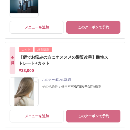
メニューを追加
このクーポンで予約
カット
縮毛矯正
【癖でお悩みの方にオススメの髪質改善】酸性ス
全
員
トレート+カット
¥33,000
このクーポンの詳細
その他条件：
併用不可/髪質改善/縮毛矯正
メニューを追加
このクーポンで予約