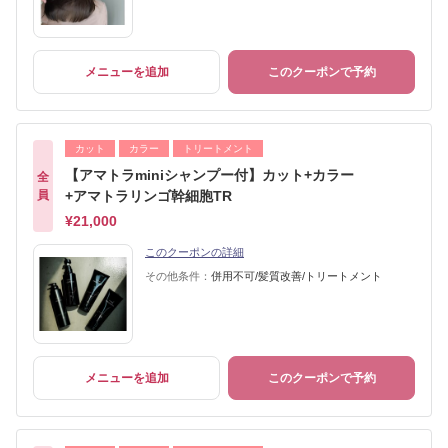
メニューを追加
このクーポンで予約
カット
カラー
トリートメント
【アマトラminiシャンプー付】カット+カラー
全
員
+アマトラリンゴ幹細胞TR
¥21,000
このクーポンの詳細
その他条件：
併用不可/髪質改善/トリートメント
メニューを追加
このクーポンで予約