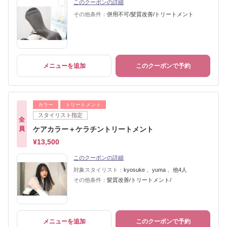
このクーポンの詳細
その他条件：
併用不可/髪質改善/トリートメント
メニューを追加
このクーポンで予約
カラー
トリートメント
スタイリスト指定
全
員
ケアカラー＋ケラチントリートメント
¥13,500
このクーポンの詳細
対象スタイリスト：
kyosuke 、yuma 、他4人
その他条件：
髪質改善/トリートメント/
メニューを追加
このクーポンで予約