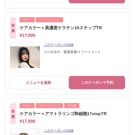
カラー
トリートメント
全
ケアカラー＋高濃度ケラチン10ステップTR
員
¥17,500
このクーポンの詳細
その他条件：
髪質改善/トリートメント
メニューを追加
このクーポンで予約
カラー
トリートメント
その他
全
ケアカラー＋アマトラリンゴ幹細胞17stepTR
員
¥17,500
このクーポンの詳細