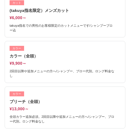
カット
(takuya指名限定）メンズカット
¥6,000～
takuya指名での男性のお客様限定のカットメニューです/シャンプーブロ
ー込
カラー
カラー（全頭）
¥9,900～
2回目以降や追加メニューの方へ/シャンプー、ブロー代別。ロング料金な
し
カラー
ブリーチ（全頭）
¥13,000～
全頭カラー追加必須。2回目以降や追加メニューの方へ/シャンプー、ブロ
ー代別。ロング料金なし