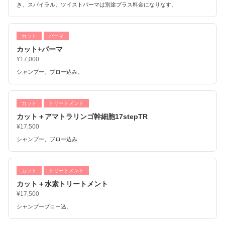
き、スパイラル、ツイストパーマは別途プラス料金になりなす。
カット
パーマ
カット+パーマ
¥17,000
シャンプー、ブロー込み。
カット
トリートメント
カット＋アマトラリンゴ幹細胞17stepTR
¥17,500
シャンプー、ブロー込み
カット
トリートメント
カット＋水素トリートメント
¥17,500
シャンプーブロー込。