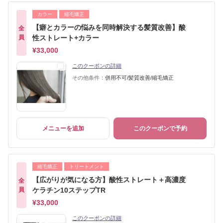
カラー
縮毛矯正
【癖とカラーの悩みを同時解決する髪質改善】酸
全
員
性ストレート+カラー
¥33,000
このクーポンの詳細
その他条件：
併用不可/髪質改善/縮毛矯正
メニューを追加
このクーポンで予約
縮毛矯正
トリートメント
【広がりが気になる方】酸性ストレート＋高濃度
全
員
ケラチン10ステップTR
¥33,000
このクーポンの詳細