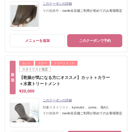
このクーポンの詳細
その他条件：
navile全店舗ご利用が初めてのお客様限定
メニューを追加
このクーポンで予約
カット
カラー
トリートメント
スタイリスト指定
新
【乾燥が気になる方にオススメ】カット＋カラー
規
＋水素トリートメント
¥20,000
このクーポンの詳細
対象スタイリスト：
kyosuke 、yuma 、他4人
その他条件：
navile全店舗ご利用が初めてのお客様限定