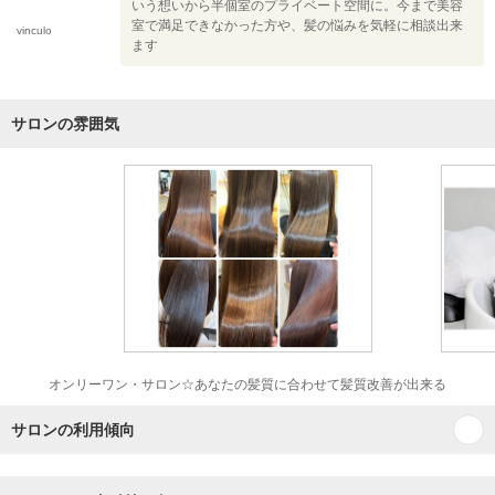
いう想いから半個室のプライベート空間に。今まで美容
室で満足できなかった方や、髪の悩みを気軽に相談出来
vinculo
ます
サロンの雰囲気
オンリーワン・サロン☆あなたの髪質に合わせて髪質改善が出来る
サロンの利用傾向