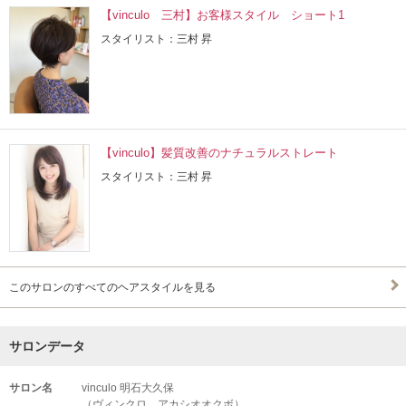
【vinculo 三村】お客様スタイル ショート1
スタイリスト：三村 昇
【vinculo】髪質改善のナチュラルストレート
スタイリスト：三村 昇
このサロンのすべてのヘアスタイルを見る
サロンデータ
サロン名
vinculo 明石大久保
（ヴィンクロ アカシオオクボ）