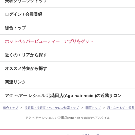
美容クリニックトップ
ログイン / 会員登録
総合トップ
ホットペッパービューティー アプリをゲット
近くのエリアから探す
オススメ特集から探す
関連リンク
アグ ヘアー レシェル 北花田店(Agu hair reciel)の近隣サロン
総合トップ
美容院・美容室・ヘアサロン検索トップ
関西トップ
堺・なかもず・深井
アグ ヘアー レシェル 北花田店(Agu hair reciel)のヘアスタイル