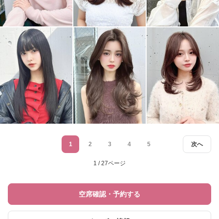
1
2
3
4
5
次へ
1 / 27ページ
空席確認・予約する