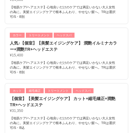
【地肌ケア/ヘアエステ】心地良いだけのケアでは満足いかない大人女性
の為に。美髪エイジングケアで根本ふんわり、やせない髪へ。TRは選択
可/S・B別
カラー
トリートメント
ヘッドスパ
人気♪【個室】【美髪エイジングケア】 潤艶イルミナカラ
ー+潤艶TR+ヘッドエステ
¥15,400
【地肌ケア/ヘアエステ】心地良いだけのケアでは満足いかない大人女性
の為に。美髪エイジングケアで根本ふんわり、やせない髪へ。TRは選択
可/S・B別
カット
縮毛矯正
トリートメント
ヘッドスパ
【個室】【美髪エイジングケア】 カット+縮毛矯正+潤艶
TR+ヘッドエステ
¥31,350
【地肌ケア/ヘアエステ】心地良いだけのケアでは満足いかない大人女性
の為に。美髪エイジングケアで根本ふんわり、やせない髪へ。TRは選択
可/S・B込