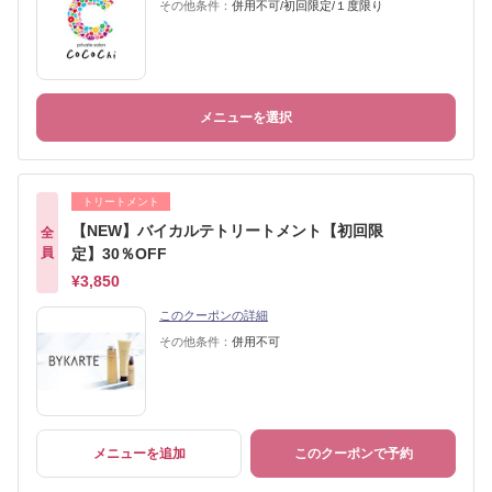
その他条件：
併用不可/初回限定/１度限り
メニューを選択
トリートメント
【NEW】バイカルテトリートメント【初回限
全
員
定】30％OFF
¥3,850
このクーポンの詳細
その他条件：
併用不可
メニューを追加
このクーポンで予約