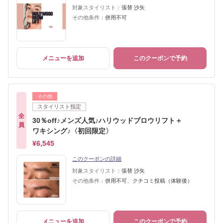
対象スタイリスト：
張替 沙矢
その他条件：
併用不可
メニューを追加
このクーポンで予約
その他
スタイリスト指定
全
30％off♪メンズ人気♪ハリウッドブロウリフト＋
員
ワキシング♪〈初回限定〉
¥6,545
このクーポンの詳細
対象スタイリスト：
張替 沙矢
その他条件：
併用不可、クチコミ投稿（体験後）
メニューを追加
このクーポンで予約