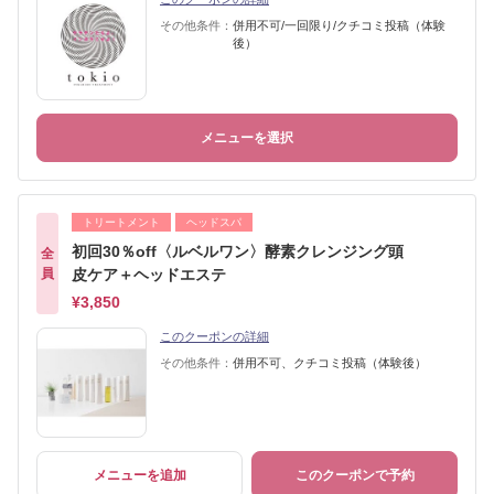
その他条件：
併用不可/一回限り/クチコミ投稿（体験
後）
メニューを選択
トリートメント
ヘッドスパ
初回30％off〈ルベルワン〉酵素クレンジング頭
全
員
皮ケア＋ヘッドエステ
¥3,850
このクーポンの詳細
その他条件：
併用不可、クチコミ投稿（体験後）
メニューを追加
このクーポンで予約