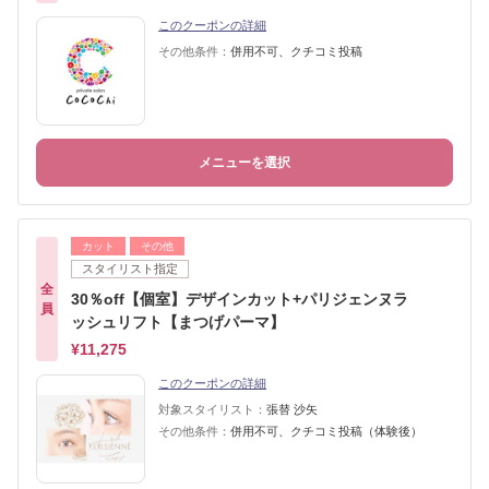
このクーポンの詳細
その他条件：
併用不可、クチコミ投稿
メニューを選択
カット
その他
スタイリスト指定
全
30％off【個室】デザインカット+パリジェンヌラ
員
ッシュリフト【まつげパーマ】
¥11,275
このクーポンの詳細
対象スタイリスト：
張替 沙矢
その他条件：
併用不可、クチコミ投稿（体験後）