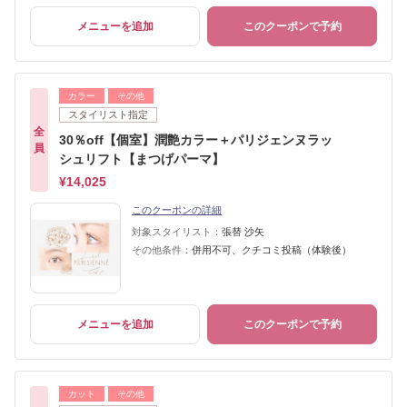
メニューを追加
このクーポンで予約
カラー
その他
スタイリスト指定
全
30％off【個室】潤艶カラー＋パリジェンヌラッ
員
シュリフト【まつげパーマ】
¥14,025
このクーポンの詳細
対象スタイリスト：
張替 沙矢
その他条件：
併用不可、クチコミ投稿（体験後）
メニューを追加
このクーポンで予約
カット
その他