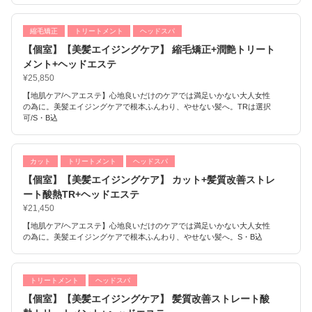
縮毛矯正
トリートメント
ヘッドスパ
【個室】【美髪エイジングケア】 縮毛矯正+潤艶トリート
メント+ヘッドエステ
¥25,850
【地肌ケア/ヘアエステ】心地良いだけのケアでは満足いかない大人女性
の為に。美髪エイジングケアで根本ふんわり、やせない髪へ。TRは選択
可/S・B込
カット
トリートメント
ヘッドスパ
【個室】【美髪エイジングケア】 カット+髪質改善ストレ
ート酸熱TR+ヘッドエステ
¥21,450
【地肌ケア/ヘアエステ】心地良いだけのケアでは満足いかない大人女性
の為に。美髪エイジングケアで根本ふんわり、やせない髪へ。S・B込
トリートメント
ヘッドスパ
【個室】【美髪エイジングケア】 髪質改善ストレート酸