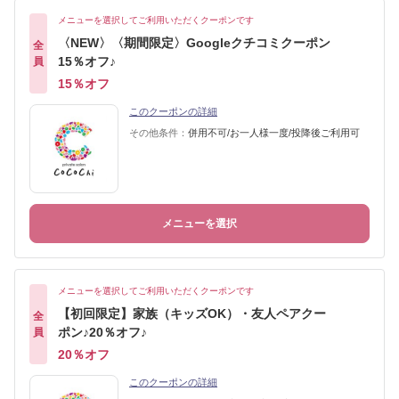
メニューを選択してご利用いただくクーポンです
〈NEW〉〈期間限定〉Googleクチコミクーポン
全
15％オフ♪
員
15％オフ
このクーポンの詳細
その他条件：
併用不可/お一人様一度/投降後ご利用可
メニューを選択
メニューを選択してご利用いただくクーポンです
【初回限定】家族（キッズOK）・友人ペアクー
全
ポン♪20％オフ♪
員
20％オフ
このクーポンの詳細