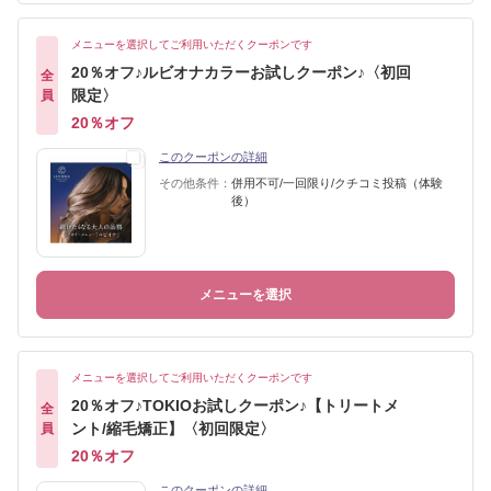
メニューを選択してご利用いただくクーポンです
20％オフ♪ルビオナカラーお試しクーポン♪〈初回
全
限定〉
員
20％オフ
このクーポンの詳細
その他条件：
併用不可/一回限り/クチコミ投稿（体験
後）
メニューを選択
メニューを選択してご利用いただくクーポンです
20％オフ♪TOKIOお試しクーポン♪【トリートメ
全
ント/縮毛矯正】〈初回限定〉
員
20％オフ
このクーポンの詳細