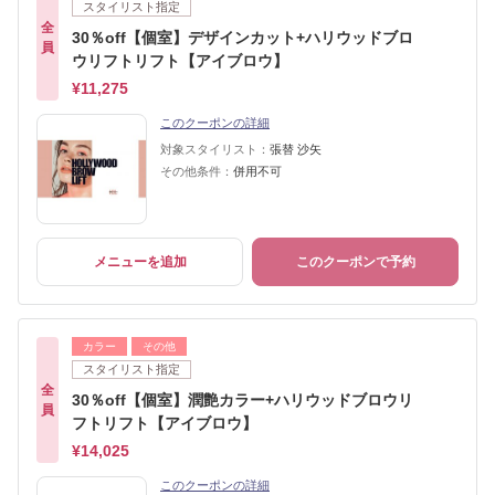
スタイリスト指定
全
30％off【個室】デザインカット+ハリウッドブロ
員
ウリフトリフト【アイブロウ】
¥11,275
このクーポンの詳細
対象スタイリスト：
張替 沙矢
その他条件：
併用不可
メニューを追加
このクーポンで予約
カラー
その他
スタイリスト指定
全
30％off【個室】潤艶カラー+ハリウッドブロウリ
員
フトリフト【アイブロウ】
¥14,025
このクーポンの詳細