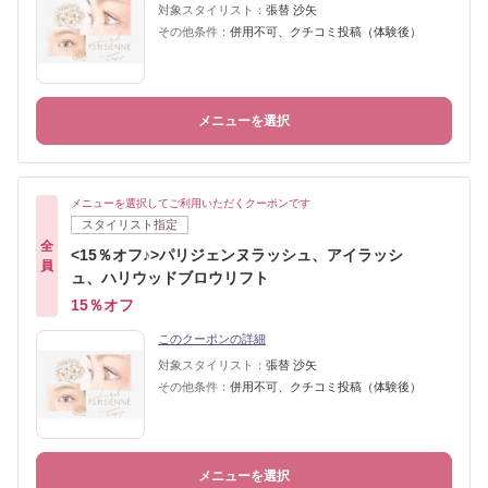
対象スタイリスト：
張替 沙矢
その他条件：
併用不可、クチコミ投稿（体験後）
メニューを選択
メニューを選択してご利用いただくクーポンです
スタイリスト指定
全
<15％オフ♪>パリジェンヌラッシュ、アイラッシ
員
ュ、ハリウッドブロウリフト
15％オフ
このクーポンの詳細
対象スタイリスト：
張替 沙矢
その他条件：
併用不可、クチコミ投稿（体験後）
メニューを選択