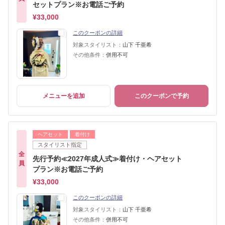
セットプラン※お電話ご予約
¥33,000
このクーポンの詳細
対象スタイリスト：
山下 千亜希
その他条件：
併用不可
メニューを追加
このクーポンで予約
ヘアセット
着付け
スタイリスト指定
全
先行予約≪2027年成人式≫着付け・ヘアセット
員
プラン※お電話ご予約
¥33,000
このクーポンの詳細
対象スタイリスト：
山下 千亜希
その他条件：
併用不可