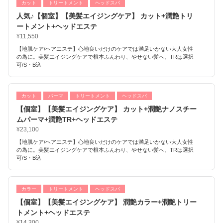
カット
トリートメント
ヘッドスパ
人気♪【個室】【美髪エイジングケア】 カット+潤艶トリ
ートメント+ヘッドエステ
¥11,550
【地肌ケア/ヘアエステ】心地良いだけのケアでは満足いかない大人女性
の為に。美髪エイジングケアで根本ふんわり、やせない髪へ。TRは選択
可/S・B込
カット
パーマ
トリートメント
ヘッドスパ
【個室】【美髪エイジングケア】 カット+潤艶ナノスチー
ムパーマ+潤艶TR+ヘッドエステ
¥23,100
【地肌ケア/ヘアエステ】心地良いだけのケアでは満足いかない大人女性
の為に。美髪エイジングケアで根本ふんわり、やせない髪へ。TRは選択
可/S・B込
カラー
トリートメント
ヘッドスパ
【個室】【美髪エイジングケア】 潤艶カラー+潤艶トリー
トメント+ヘッドエステ
¥14,300