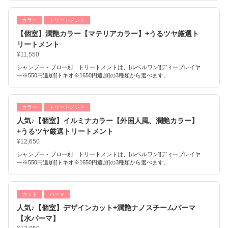
カラー
トリートメント
【個室】潤艶カラー【マテリアカラー】+うるツヤ厳選ト
リートメント
¥11,550
シャンプー・ブロー別 トリートメントは、[ルベルワン][ディープレイヤ
ー※550円追加][トキオ※1650円追加]の3種類から選べます。
カラー
トリートメント
人気♪【個室】イルミナカラー【外国人風、潤艶カラー】
+うるツヤ厳選トリートメント
¥12,650
シャンプー・ブロー別 トリートメントは、[ルベルワン][ディープレイヤ
ー※550円追加][トキオ※1650円追加]の3種類から選べます。
カット
パーマ
人気♪【個室】デザインカット+潤艶ナノスチームパーマ
【水パーマ】