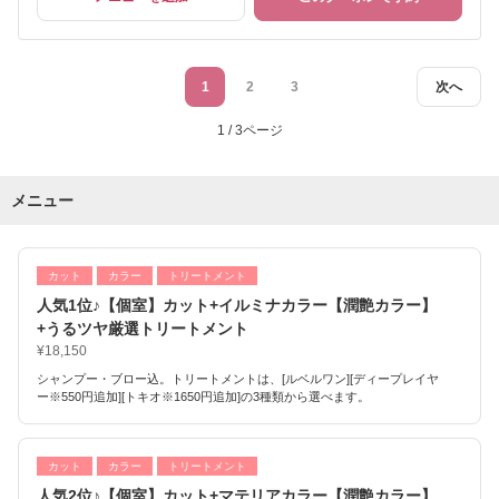
1
2
3
次へ
1 / 3ページ
メニュー
カット
カラー
トリートメント
人気1位♪【個室】カット+イルミナカラー【潤艶カラー】
+うるツヤ厳選トリートメント
¥18,150
シャンプー・ブロー込。トリートメントは、[ルベルワン][ディープレイヤ
ー※550円追加][トキオ※1650円追加]の3種類から選べます。
カット
カラー
トリートメント
人気2位♪【個室】カット+マテリアカラー【潤艶カラー】