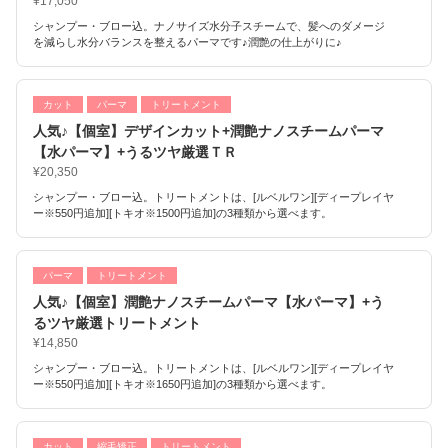
¥17,050
シャンプー・ブロー込。ナノサイズ水分子スチームで、髪へのダメージ
を減らし水分バランスを整えるパーマです♪潤艶の仕上がりに♪
カット
パーマ
トリートメント
人気♪【個室】デザインカット+潤艶ナノスチームパーマ
【水パーマ】+うるツヤ厳選ＴＲ
¥20,350
シャンプー・ブロー込。トリートメントは、[ルベルワン][ディープレイヤ
ー※550円追加][トキオ※1500円追加]の3種類から選べます。
パーマ
トリートメント
人気♪【個室】潤艶ナノスチームパーマ【水パーマ】+う
るツヤ厳選トリートメント
¥14,850
シャンプー・ブロー込。トリートメントは、[ルベルワン][ディープレイヤ
ー※550円追加][トキオ※1650円追加]の3種類から選べます。
カット
縮毛矯正
トリートメント