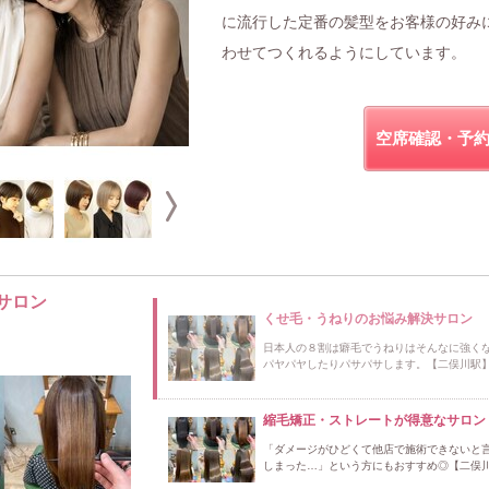
に流行した定番の髪型をお客様の好み
わせてつくれるようにしています。
空席確認・予
サロン
くせ毛・うねりのお悩み解決サロン
日本人の８割は癖毛でうねりはそんなに強く
パヤパヤしたりパサパサします。【二俣川駅
縮毛矯正・ストレートが得意なサロン
「ダメージがひどくて他店で施術できないと
しまった…」という方にもおすすめ◎【二俣