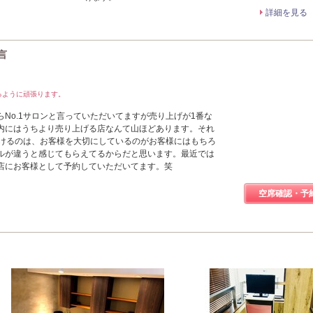
詳細を見る
言
るように頑張ります。
No.1サロンと言っていただいてますが売り上げが1番な
内にはうちより売り上げる店なんて山ほどあります。それ
ただけるのは、お客様を大切にしているのがお客様にはもちろ
ルが違うと感じてもらえてるからだと思います。最近では
店にお客様として予約していただいてます。笑
空席確認・予