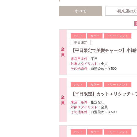
すべて
初来店の方
カット
カラー
トリートメント
平日限定
全
【平日限定で美髪チャージ】小顔補
員
来店日条件：
平日
対象スタイリスト：
全員
その他条件：
白髪染め＋￥500
カット
カラー
トリートメント
【平日限定】カット＋リタッチ＋フ
全
来店日条件：
指定なし
員
対象スタイリスト：
全員
その他条件：
白髪染め＋￥500
カット
カラー
トリートメント