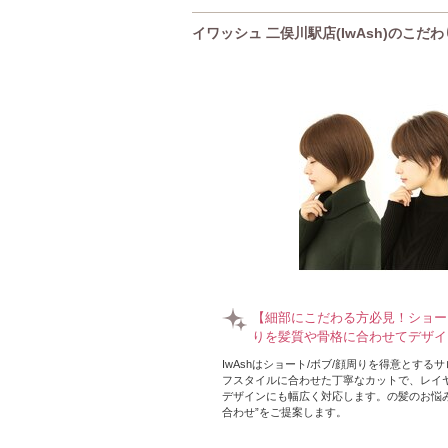
イワッシュ 二俣川駅店(IwAsh)のこだわ
【細部にこだわる方必見！ショー
りを髪質や骨格に合わせてデザイ
IwAshはショート/ボブ/顔周りを得意とする
フスタイルに合わせた丁寧なカットで、レイ
デザインにも幅広く対応します。の髪のお悩み
合わせ”をご提案します。