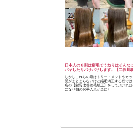
日本人の８割は癖毛でうねりはそんな
パヤしたりパサパサします。【二俣川
しかしこれらの癖はトリートメントやカッ
髪がまとまらないけど縮毛矯正する程では
店の【髪質改善縮毛矯正】をして頂ければ
になり朝のお手入れが楽に♪