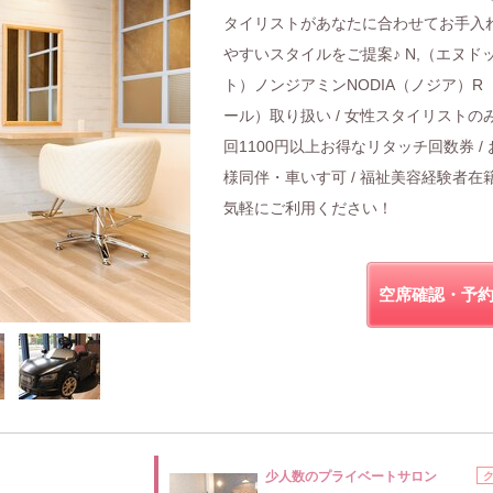
タイリストがあなたに合わせてお手入
やすいスタイルをご提案♪ N,（エヌド
ト）ノンジアミンNODIA（ノジア）R
ール）取り扱い / 女性スタイリストのみ 
回1100円以上お得なリタッチ回数券 / 
様同伴・車いす可 / 福祉美容経験者在
気軽にご利用ください！
空席確認・予
少人数のプライベートサロン