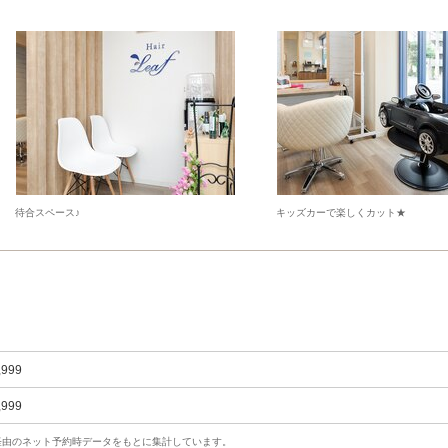
待合スペース♪
キッズカーで楽しくカット★
,999
,999
uty経由のネット予約時データをもとに集計しています。