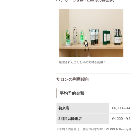
厳選されたこだわりの商材を使用☆
サロンの利用傾向
平均予約金額
初来店
¥4,000～¥4
2回目以降来店
¥4,000～¥4
※平均予約金額は、直近1年間のHOT PEPPER Bea