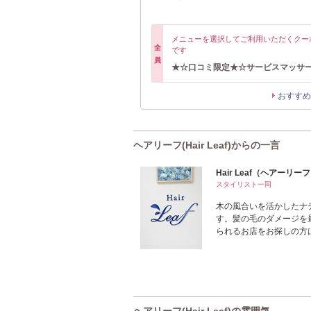
メニューを選択してご利用いただくクー
全
です
員
★☆口コミ限定★☆サービスマッサ
おすすめ
ヘアリーフ(Hair Leaf)からの一言
Hair Leaf（ヘアーリー
スタイリスト一同
木の風合いを活かしたナ
す。髪の毛のダメージを
られるお店をお探しの方
ヘアリーフ(Hair Leaf)の雰囲気