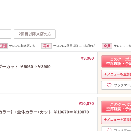
2回目以降来店の方
新規
サロンに初来店の方
再来
サロンに2回目以降にご来店の方
全員
サロンにご
¥3,960
このクーポ
空席確認・予
カット ￥5060⇒￥3960
メニューを追加
ブックマー
¥10,070
このクーポ
空席確認・予
ー》+全体カラー+カット ￥10670⇒￥10070
メニューを追加
ブックマー