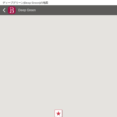
ディープグリーン(Deep Green)の地図
Deep Green