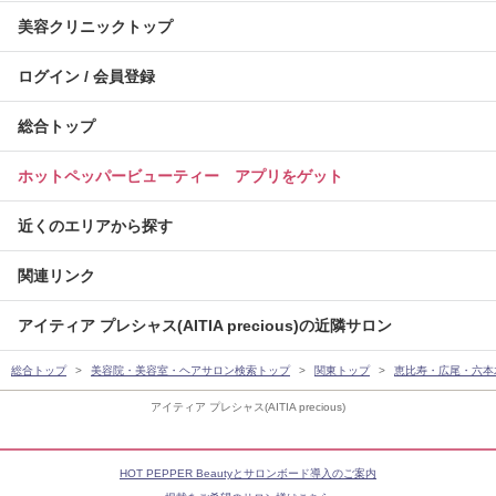
美容クリニックトップ
ログイン / 会員登録
総合トップ
ホットペッパービューティー アプリをゲット
近くのエリアから探す
関連リンク
アイティア プレシャス(AITIA precious)の近隣サロン
総合トップ
美容院・美容室・ヘアサロン検索トップ
関東トップ
恵比寿・広尾・六本
アイティア プレシャス(AITIA precious)
HOT PEPPER Beautyとサロンボード導入のご案内