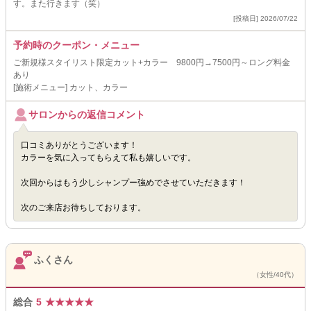
す。また行きます（笑）
[投稿日] 2026/07/22
予約時のクーポン・メニュー
ご新規様スタイリスト限定カット+カラー 9800円→7500円～ロング料金
あり
[施術メニュー] カット、カラー
サロンからの返信コメント
口コミありがとうございます！
カラーを気に入ってもらえて私も嬉しいです。
次回からはもう少しシャンプー強めでさせていただきます！
次のご来店お待ちしております。
ふくさん
（女性/40代）
総合
5
★
★
★
★
★