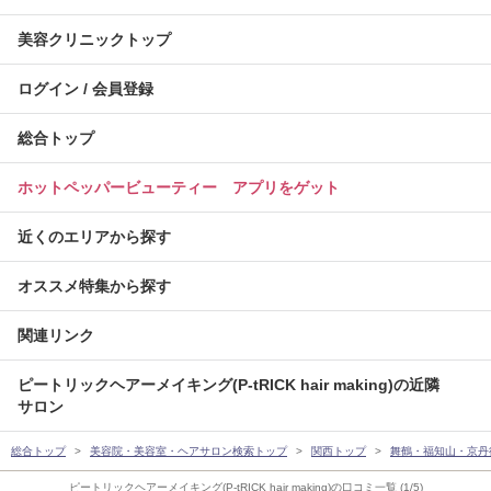
美容クリニックトップ
ログイン / 会員登録
総合トップ
ホットペッパービューティー アプリをゲット
近くのエリアから探す
オススメ特集から探す
関連リンク
ピートリックヘアーメイキング(P-tRICK hair making)の近隣
サロン
総合トップ
美容院・美容室・ヘアサロン検索トップ
関西トップ
舞鶴・福知山・京丹
ピートリックヘアーメイキング(P-tRICK hair making)の口コミ一覧 (1/5)