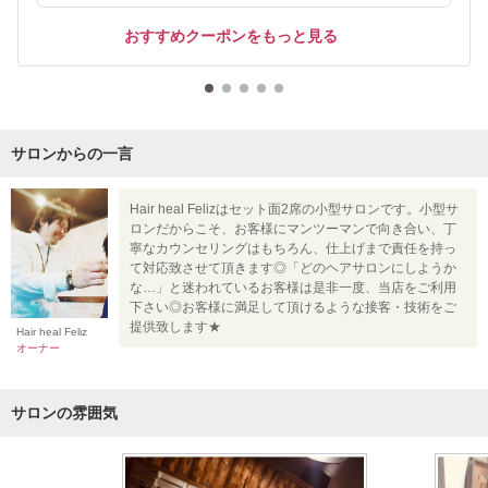
おすすめクーポンをもっと見る
サロンからの一言
Hair heal Felizはセット面2席の小型サロンです。小型サ
ロンだからこそ、お客様にマンツーマンで向き合い、丁
寧なカウンセリングはもちろん、仕上げまで責任を持っ
て対応致させて頂きます◎「どのヘアサロンにしようか
な…」と迷われているお客様は是非一度、当店をご利用
下さい◎お客様に満足して頂けるような接客・技術をご
提供致します★
Hair heal Feliz
オーナー
サロンの雰囲気