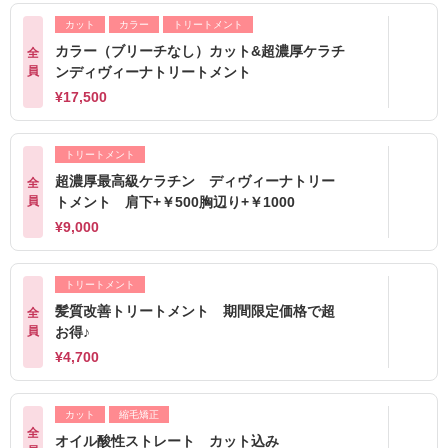
カット
カラー
トリートメント
カラー（ブリーチなし）カット&超濃厚ケラチ
全
員
ンディヴィーナトリートメント
¥17,500
トリートメント
超濃厚最高級ケラチン ディヴィーナトリー
全
員
トメント 肩下+￥500胸辺り+￥1000
¥9,000
トリートメント
髪質改善トリートメント 期間限定価格で超
全
員
お得♪
¥4,700
カット
縮毛矯正
全
オイル酸性ストレート カット込み