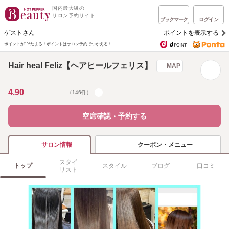
国内最大級の
サロン予約サイト
ブックマーク
ログイン
ゲストさん
ポイントを表示する
ポイントが1%たまる！
ポイントはサロン予約でつかえる！
Hair heal Feliz【ヘアヒールフェリス】
MAP
4.90
（146件）
空席確認・予約する
クーポン・メニュー
サロン情報
スタイ
トップ
スタイル
ブログ
口コミ
リスト