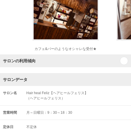
カフェ&バーのようなオシャレな受付★
サロンの利用傾向
サロンデータ
サロン名
Hair heal Feliz【ヘアヒールフェリス】
（ヘアヒールフェリス）
営業時間
月～日曜日：9：30～18：30
定休日
不定休