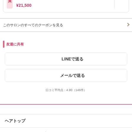
員
¥21,500
このサロンのすべてのクーポンを見る
友達に共有
LINEで送る
メールで送る
口コミ平均点：
4.90
（146件）
ヘアトップ