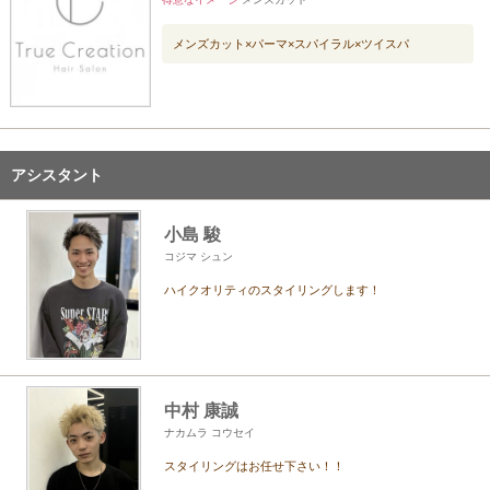
メンズカット×パーマ×スパイラル×ツイスパ
アシスタント
小島 駿
コジマ シュン
ハイクオリティのスタイリングします！
中村 康誠
ナカムラ コウセイ
スタイリングはお任せ下さい！！