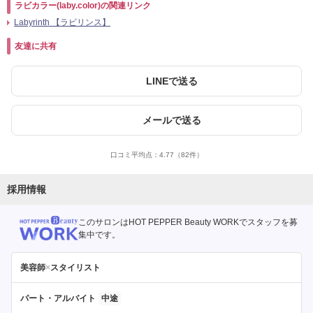
ラビカラー(laby.color)の関連リンク
Labyrinth 【ラビリンス】
友達に共有
LINEで送る
メールで送る
口コミ平均点：
4.77
（82件）
採用情報
このサロンはHOT PEPPER Beauty WORKでスタッフを募
集中です。
美容師
×
スタイリスト
パート・アルバイト