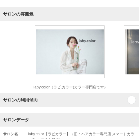
サロンの雰囲気
laby.color（ラビ.カラー)カラー専門店です♪
サロンの利用傾向
サロンデータ
サロン名
laby.color【ラビカラー】（旧：ヘアカラー専門店 スマートカラ