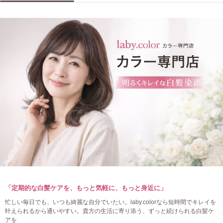
「定期的な白髪ケアを、もっと気軽に、もっと身近に」
忙しい毎日でも、いつも綺麗な自分でいたい。laby.colorなら短時間でキレイを
叶えられるから通いやすい。貴方の生活に寄り添う、ずっと続けられる白髪ケ
アを