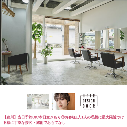
【豊川】当日予約OK/本日空きあり◎お客様1人1人の理想に最大限近づけ
る様に丁寧な接客・施術でおもてなし