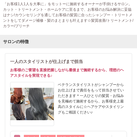
「お客様1人1人を大事に」をモットーに施術するオーナーが手掛けるサロン。
カット・トリートメント・ホームケアに至るまで、お客様のお悩み解決に妥協
はナシ!カウンセリングを通してお客様の髪質に合ったシャンプー・トリートメ
ントをしてダメージ補修・髪のまとまりも叶えます☆髪質改善/トリートメント/
カラー/ブリーチ
サロンの特徴
一人のスタイリストが仕上げまで担当
お客様のご要望を直接把握しながら最後まで施術するから、理想のヘ
アスタイルを実現できる♪
ベテランスタイリストがシャンプーから
お仕上げまで責任をもって担当させてい
ただきます＊一人ひとりの髪質・お悩み
を見極めて施術するから、お客様史上最
高のスタイルに☆ヘアケアやスタイリン
グもご相談ください♪