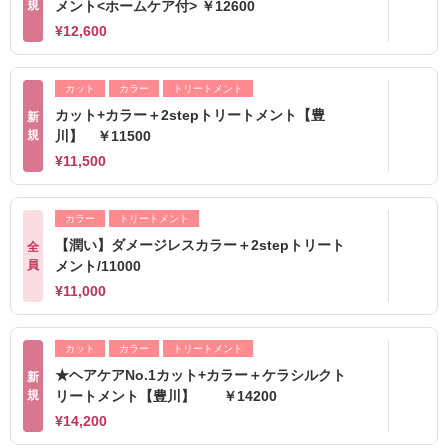
規
メント<ホームケア付> ￥12600
¥12,600
カット
カラー
トリートメント
カット+カラー＋2stepトリートメント【豊
新
規
川】 ￥11500
¥11,500
カラー
トリートメント
【潤い】ダメージレスカラー＋2stepトリート
全
員
メント/11000
¥11,000
カット
カラー
トリートメント
★ヘアケアNo.1カット+カラー＋ケラシルクト
新
規
リートメント【豊川】 ￥14200
¥14,200