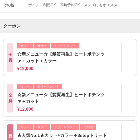
その他
ポイント利用OK
即時予約OK
メンズにもオススメ
クーポン
カット
カラー
トリートメント
☆新メニュー☆【髪質再生】ヒートポテンツ
全
員
ァ＋カット＋カラー
¥18,000
カット
トリートメント
☆新メニュー☆【髪質再生】ヒートポテンツ
全
員
ァ＋カット
¥12,000
カット
カラー
トリートメント
その他
★人気No.1★カット+カラー＋3stepトリート
新