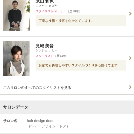
米山 和也
ヨネヤマ カズヤ
スタイリスト/オーナー
（歴18年）
丁寧な技術・接客を心掛けています。
見城 美音
ケンジョウ ミネ
スタイリスト
（歴14年）
お家でも再現しやすいスタイルづくりを心掛けてます
このサロンのすべてのスタイリストを見る
サロンデータ
サロン名
hair design door
（ヘアーデザイン ドア）