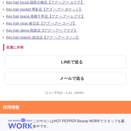
Agu hair lucua 福岡大橋店【アグ ヘアー ルクア】
Agu hair pocket 博多店【アグ ヘアー ポケット】
Agu hair reana 香椎千早店【アグ ヘアー レアナ】
Agu hair soup 春日店【アグ ヘアー スープ】
Agu hair atena 西新店【アグ ヘアー アテナ】
Agu hair manon 姪浜店【アグ ヘアー マノン】
友達に共有
LINEで送る
メールで送る
口コミ平均点：
4.32
（305件）
採用情報
このサロンはHOT PEPPER Beauty WORKでスタッフを募
集中です。