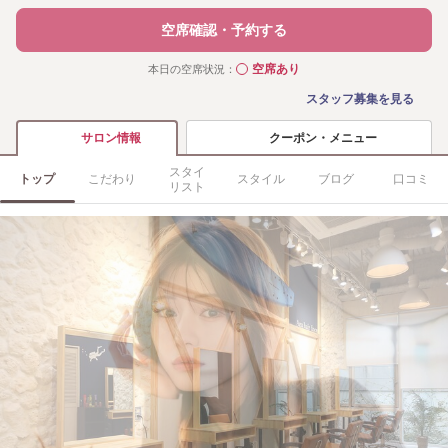
空席確認・予約する
空席あり
本日の空席状況：
◯
スタッフ募集を見る
クーポン・メニュー
サロン情報
スタイ
トップ
こだわり
スタイル
ブログ
口コミ
リスト