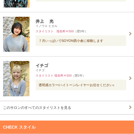
井上 光
イノウエ ヒカル
スタイリスト 指名料￥500
（歴3年）
７月いっぱいでSOYON西小倉に移動します
イチゴ
イチゴ
スタイリスト 指名料￥500
（歴2年）
透明感カラー/ハイトーン/レイヤーお任せください♪
このサロンのすべてのスタイリストを見る
CHECK スタイル