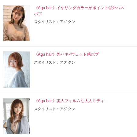
《Agu hair》イヤリングカラーがポイント◎外ハネ
ボブ
スタイリスト：アグ クン
《Agu hair》外ハネ×ウェット感ボブ
スタイリスト：アグ クン
《Agu hair》美人フォルムな大人ミディ
スタイリスト：アグ クン