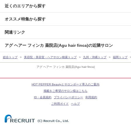
近くのエリアから探す
オススメ特集から探す
関連リンク
アグ ヘアー フィンカ 薬院店(Agu hair finca)の近隣サロン
総合トップ
美容院・美容室・ヘアサロン検索トップ
九州・沖縄トップ
福岡トップ
アグ ヘアー フィンカ 薬院店(Agu hair finca)
HOT PEPPER Beautyとサロンボード導入のご案内
掲載をご希望のサロン様はこちら
ID・会員規約
プライバシーポリシー
利用規約
ご利用ガイド
ヘルプ