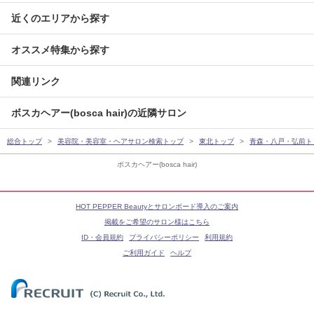
近くのエリアから探す
オススメ特集から探す
関連リンク
ボスカヘアー(bosca hair)の近隣サロン
総合トップ
美容院・美容室・ヘアサロン検索トップ
東北トップ
青森・八戸・弘前ト
ボスカヘアー(bosca hair)
HOT PEPPER Beautyとサロンボード導入のご案内
掲載をご希望のサロン様はこちら
ID・会員規約
プライバシーポリシー
利用規約
ご利用ガイド
ヘルプ