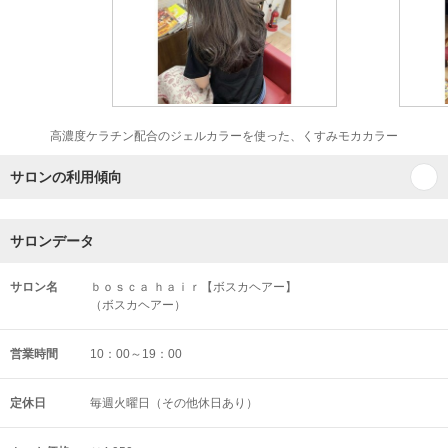
高濃度ケラチン配合のジェルカラーを使った、くすみモカカラー
サロンの利用傾向
サロンデータ
サロン名
ｂｏｓｃａ ｈａｉｒ【ボスカヘアー】
（ボスカヘアー）
営業時間
10：00～19：00
定休日
毎週火曜日（その他休日あり）