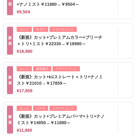
規
+ナノミスト￥11880→￥9504～
¥9,504
カット
カラー
トリートメント
《新規》カット+プレミアムカラー+ブリーチ
新
規
＋トリ+ミスト￥22330→￥18980～
¥18,980
カット
縮毛矯正
トリートメント
《新規》カット+kiiストレート＋トリ+ナノミ
新
規
スト￥21010→￥17859～
¥17,859
カット
パーマ
トリートメント
《新規》カット+プレミアムパーマ+トリ+ナノ
新
規
ミスト￥14850→￥11880～
¥11,880