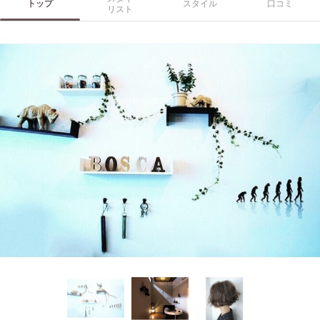
トップ
スタイル
口コミ
リスト