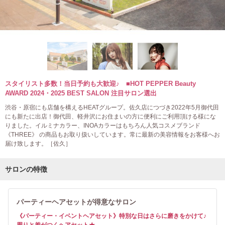
スタイリスト多数！当日予約も大歓迎♪ ■HOT PEPPER Beauty
AWARD 2024・2025 BEST SALON 注目サロン選出
渋谷・原宿にも店舗を構えるHEATグループ。佐久店につづき2022年5月御代田
にも新たに出店！御代田、軽井沢にお住まいの方に便利にご利用頂ける様にな
りました。イルミナカラー、INOAカラーはもちろん人気コスメブランド
《THREE》 の商品もお取り扱いしています。常に最新の美容情報をお客様へお
届け致します。［佐久］
サロンの特徴
パーティーヘアセットが得意なサロン
《パーティー・イベントヘアセット》特別な日はさらに磨きをかけて♪