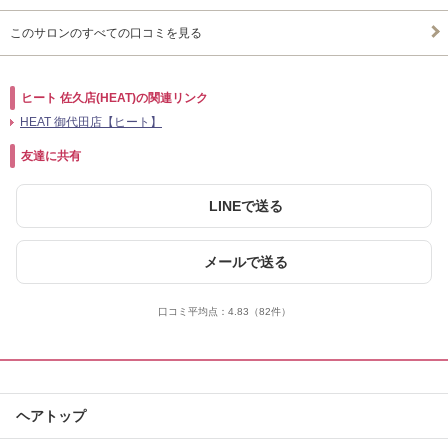
このサロンのすべての口コミを見る
ヒート 佐久店(HEAT)の関連リンク
HEAT 御代田店【ヒート】
友達に共有
LINEで送る
メールで送る
口コミ平均点：
4.83
（82件）
ヘアトップ