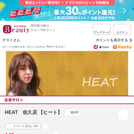
国内最大級の
サロン予約サイト
ブックマーク
ログイン
ゲストさん
ポイントを表示する
ポイントが1%たまる！
ポイントはサロン予約でつかえる！
HEAT 佐久店 【ヒート】
MAP
スマート支払いOK