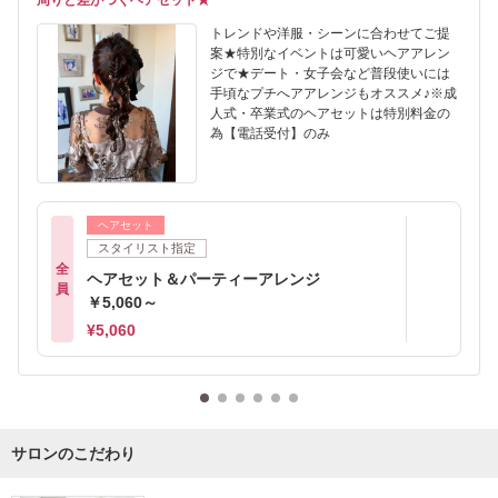
周りと差がつくヘアセット★
トレンドや洋服・シーンに合わせてご提
案★特別なイベントは可愛いヘアアレン
ジで★デート・女子会など普段使いには
手頃なプチへアアレンジもオススメ♪※成
人式・卒業式のヘアセットは特別料金の
為【電話受付】のみ
ヘアセット
スタイリスト指定
全
ヘアセット＆パーティーアレンジ
員
￥5,060～
¥5,060
サロンのこだわり