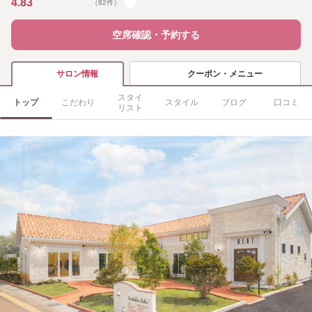
4.83
（82件）
空席確認・予約する
クーポン・メニュー
サロン情報
スタイ
トップ
こだわり
スタイル
ブログ
口コミ
リスト