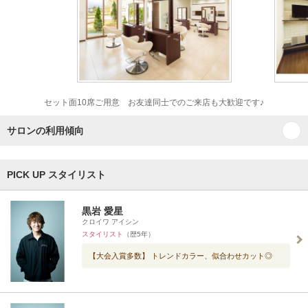
セット面10席ご用意 お友達同士でのご来店も大歓迎です♪
サロンの利用傾向
PICK UP スタイリスト
黒岩 愛星
クロイワ アイシン
スタイリスト
（歴5年）
【大会入賞多数】 トレンドカラー、似合わせカット◎